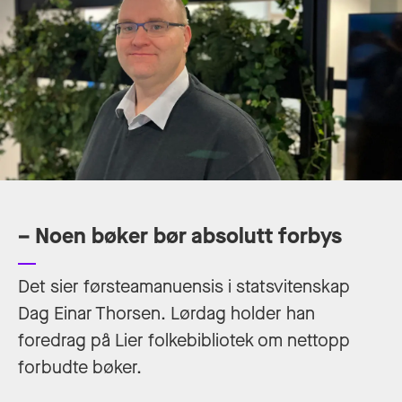
– Noen bøker bør absolutt forbys
Det sier førsteamanuensis i statsvitenskap
Dag Einar Thorsen. Lørdag holder han
foredrag på Lier folkebibliotek om nettopp
forbudte bøker.