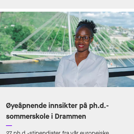
Øyeåpnende innsikter på ph.d.-
sommerskole i Drammen
27 ph.d.-stipendiater fra vår europeiske