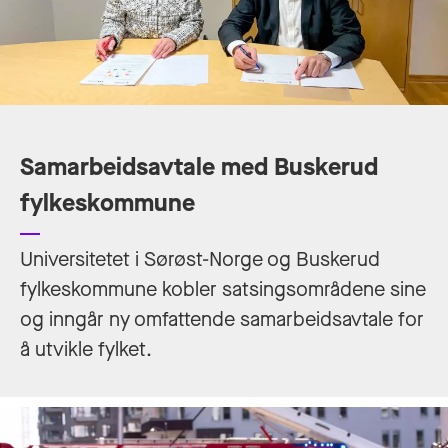
Samarbeidsavtale med Buskerud
fylkeskommune
Universitetet i Sørøst-Norge og Buskerud
fylkeskommune kobler satsingsområdene sine
og inngår ny omfattende samarbeidsavtale for
å utvikle fylket.