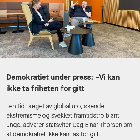
Demokratiet under press: –Vi kan
ikke ta friheten for gitt
I en tid preget av global uro, økende
ekstremisme og svekket framtidstro blant
unge, advarer statsviter Dag Einar Thorsen om
at demokratiet ikke kan tas for gitt.