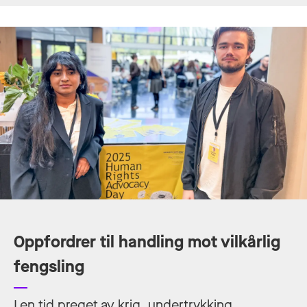
Oppfordrer til handling mot vilkårlig
fengsling
I en tid preget av krig, undertrykking,