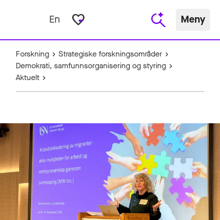
favorite_border
En
Meny
Forskning
Strategiske forskningsområder
Demokrati, samfunnsorganisering og styring
Aktuelt