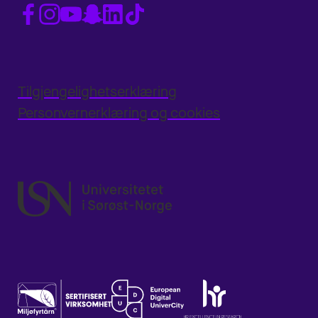
Tilgjengelighetserklæring
Personvernerklæring og cookies