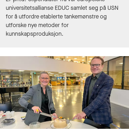
universitetsallianse EDUC samlet seg på USN
for å utfordre etablerte tankemønstre og
utforske nye metoder for
kunnskapsproduksjon.