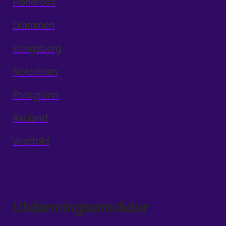
Hønefoss
Drammen
Kongsberg
Notodden
Porsgrunn
Rauland
Vestfold
Utdanningsområder