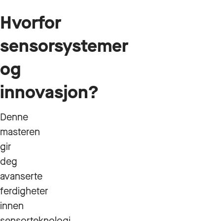
Hvorfor
sensorsystemer
og
innovasjon?
Denne
masteren
gir
deg
avanserte
ferdigheter
innen
sensorteknologi