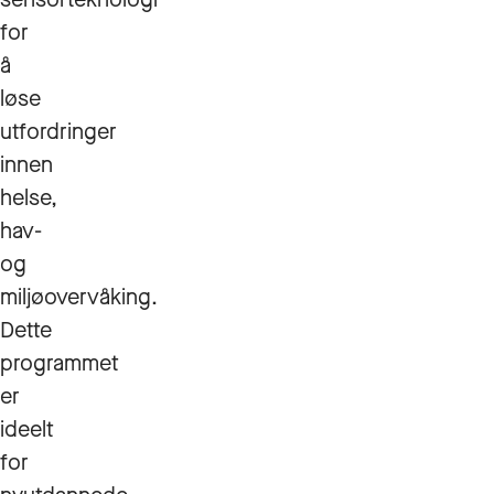
for
å
løse
utfordringer
innen
helse,
hav-
og
miljøovervåking.
Dette
programmet
er
ideelt
for