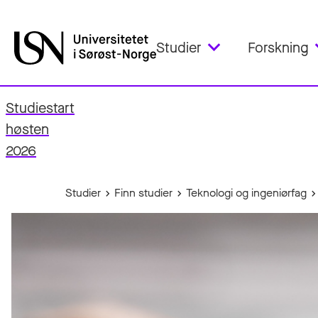
Studier
Forskning
Studiestart
fo
høsten
2026
Studier
Finn studier
Teknologi og ingeniørfag