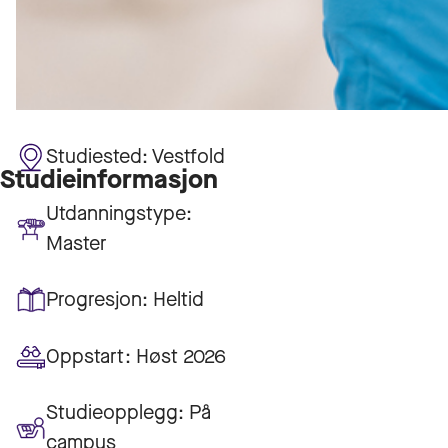
Studiested:
Vestfold
Studieinformasjon
Utdanningstype:
Master
Progresjon:
Heltid
Oppstart:
Høst 2026
Studieopplegg:
På
campus