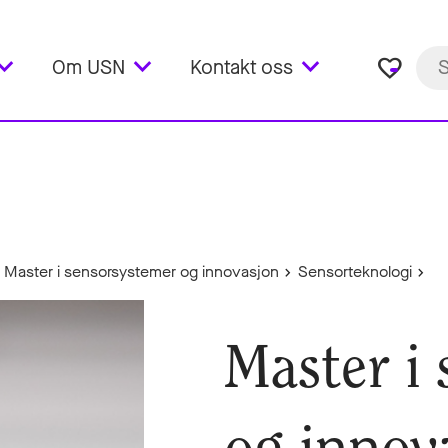
favorite_border
Om USN
Kontakt oss
Master i sensorsystemer og innovasjon
Sensorteknologi
Master i