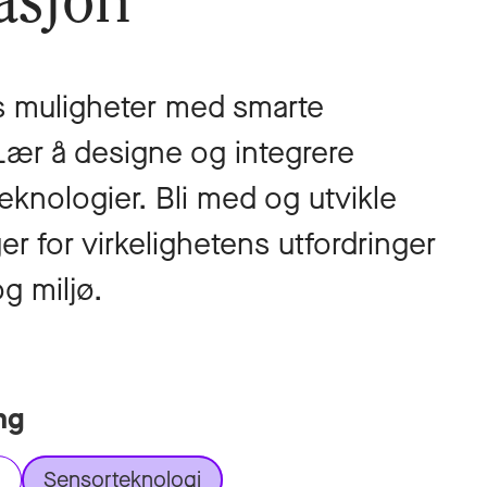
asjon
s muligheter med smarte
ær å designe og integrere
eknologier. Bli med og utvikle
er for virkelighetens utfordringer
g miljø.
ng
Sensorteknologi