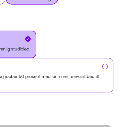
vanlig studieløp.
g jobber 50 prosent med lønn i en relevant bedrift