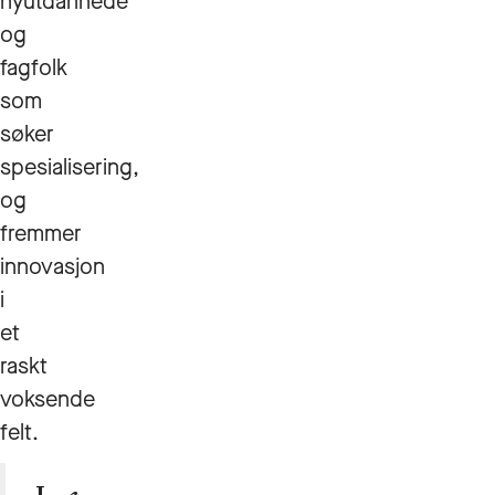
nyutdannede
og
fagfolk
som
søker
spesialisering,
og
fremmer
innovasjon
i
et
raskt
voksende
felt.