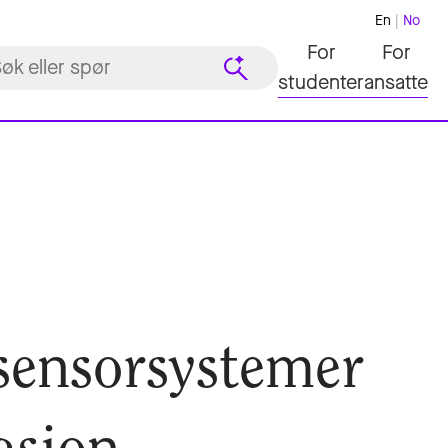
En
No
For
For
studenter
ansatte
 sensorsystemer