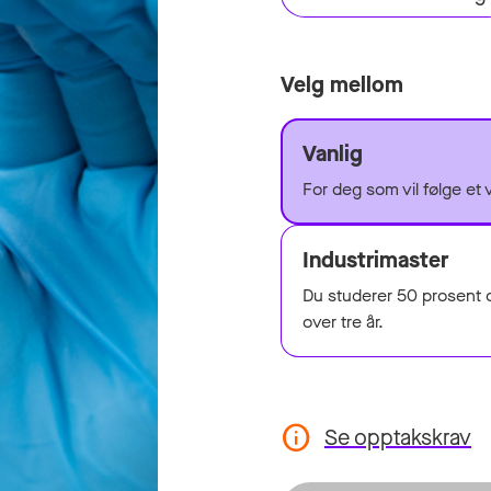
Velg mellom
Vanlig
For deg som vil følge et 
Industrimaster
Du studerer 50 prosent o
over tre år.
Se opptakskrav