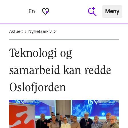
favorite_border
En
Meny
Aktuelt
Nyhetsarkiv
Teknologi og
samarbeid kan redde
Oslofjorden