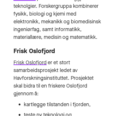
teknolgier. Forskergruppa kombinerer
fysikk, biologi og kjemi med
elektronikk, mekanikk og biomedisinsk
ingeniørfag, samt informatikk,
materiallære, medisin og matematikk.
Frisk Oslofjord
Frisk Oslofjord
er et stort
samarbeidsprosjekt ledet av
Havforskningsinstituttet. Prosjektet
skal bidra til en friskere Oslofjord
gjennom å:
kartlegge tilstanden i fjorden,
teste ny teknologi og