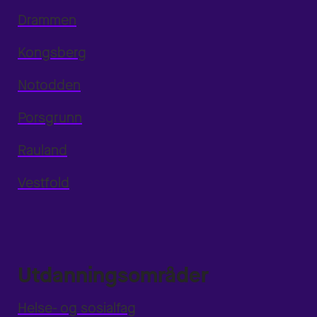
Drammen
Kongsberg
Notodden
Porsgrunn
Rauland
Vestfold
Utdanningsområder
Helse- og sosialfag