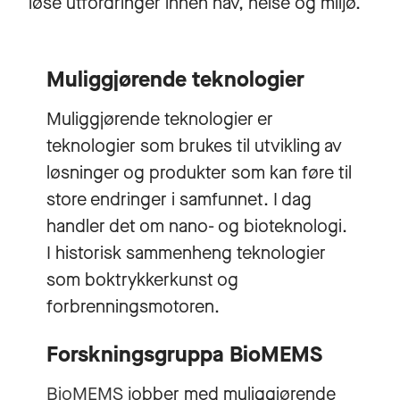
løse utfordringer innen hav, helse og miljø.
Muliggjørende teknologier
Muliggjørende teknologier er
teknologier som brukes til utvikling av
løsninger og produkter som kan føre til
store endringer i samfunnet. I dag
handler det om nano- og bioteknologi.
I historisk sammenheng teknologier
som boktrykkerkunst og
forbrenningsmotoren.
Forskningsgruppa BioMEMS
BioMEMS
jobber med muliggjørende