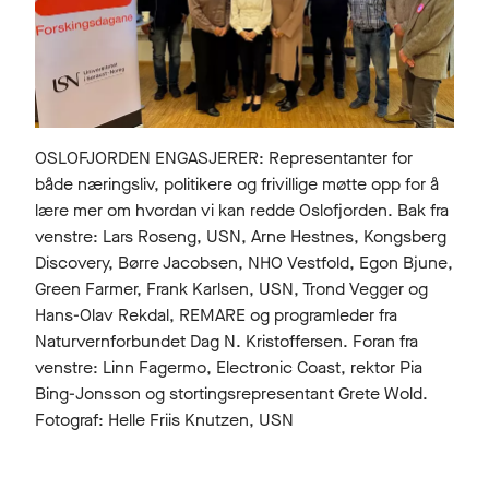
OSLOFJORDEN ENGASJERER: Representanter for
både næringsliv, politikere og frivillige møtte opp for å
lære mer om hvordan vi kan redde Oslofjorden. Bak fra
venstre: Lars Roseng, USN, Arne Hestnes, Kongsberg
Discovery, Børre Jacobsen, NHO Vestfold, Egon Bjune,
Green Farmer, Frank Karlsen, USN, Trond Vegger og
Hans-Olav Rekdal, REMARE og programleder fra
Naturvernforbundet Dag N. Kristoffersen. Foran fra
venstre: Linn Fagermo, Electronic Coast, rektor Pia
Bing-Jonsson og stortingsrepresentant Grete Wold.
Fotograf: Helle Friis Knutzen, USN