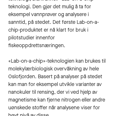
teknologi. Den gjør det mulig å ta for
eksempel vannprøver og analysere i
sanntid, på stedet. Det første Lab-on-a-
chip-produktet er nå klart for bruk i
pilotstudier innenfor
fiskeoppdrettsnæringen.
«Lab-on-a-chip»-teknologien kan brukes til
molekylærbiologisk overvåkning av hele
Oslofjorden. Basert på analyser på stedet
kan man for eksempel utvikle varianter av
nanokuler til rensing, der vi ved hjelp av
magnetisme kan fjerne nitrogen eller andre
uønskede stoffer når analysene viser for
høyt nivå av disse.