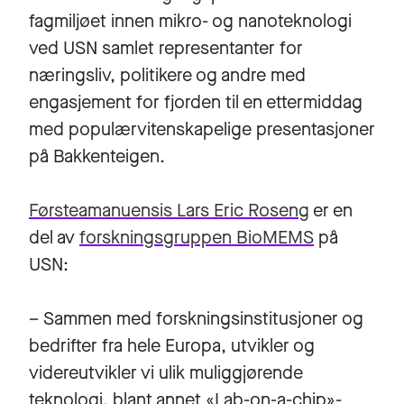
fagmiljøet innen mikro- og nanoteknologi
ved USN samlet representanter for
næringsliv, politikere og andre med
engasjement for fjorden til en ettermiddag
med populærvitenskapelige presentasjoner
på Bakkenteigen.
Førsteamanuensis Lars Eric Roseng
er en
del av
forskningsgruppen BioMEMS
på
USN:
– Sammen med forskningsinstitusjoner og
bedrifter fra hele Europa, utvikler og
videreutvikler vi ulik muliggjørende
teknologi, blant annet «Lab-on-a-chip»-