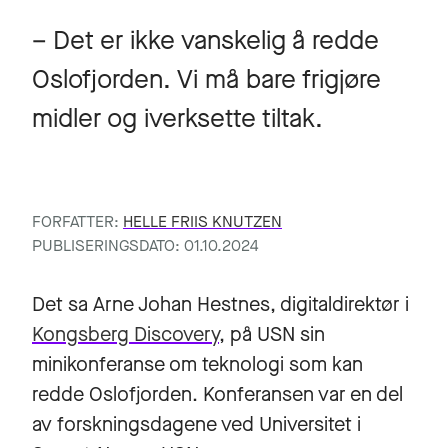
– Det er ikke vanskelig å redde
Oslofjorden. Vi må bare frigjøre
midler og iverksette tiltak.
FORFATTER:
HELLE FRIIS KNUTZEN
PUBLISERINGSDATO: 01.10.2024
Det sa Arne Johan Hestnes, digitaldirektør i
Kongsberg Discovery
, på USN sin
minikonferanse om teknologi som kan
redde Oslofjorden. Konferansen var en del
av forskningsdagene ved Universitet i