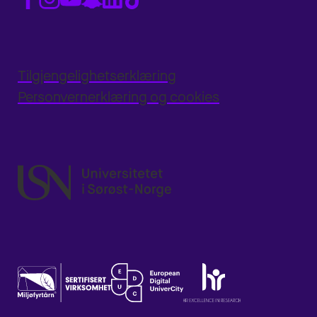
Tilgjengelighetserklæring
Personvernerklæring og cookies