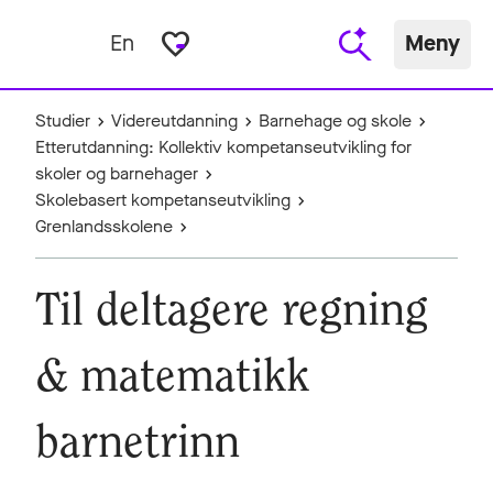
favorite_border
En
Meny
Studier
Videreutdanning
Barnehage og skole
Etterutdanning: Kollektiv kompetanseutvikling for
skoler og barnehager
Skolebasert kompetanseutvikling
Grenlandsskolene
Til deltagere regning
& matematikk
barnetrinn