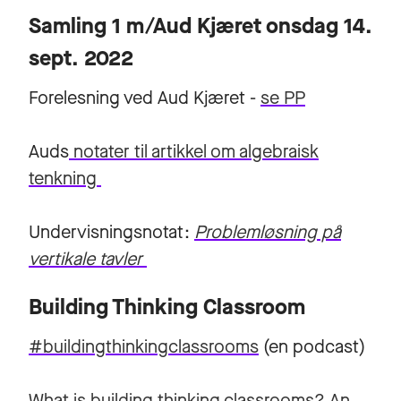
Samling 1 m/Aud Kjæret onsdag 14.
sept. 2022
Forelesning ved Aud Kjæret -
se PP
Auds
notater til artikkel om algebraisk
tenkning
Undervisningsnotat:
Problemløsning på
vertikale tavler
Building Thinking Classroom
#buildingthinkingclassrooms
(en podcast)
What is building thinking classrooms? An