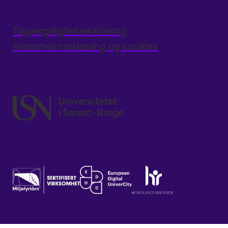
Tilgjengelighetserklæring
Personvernerklæring og cookies