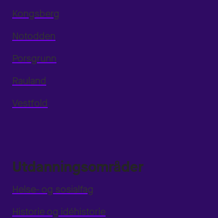
Kongsberg
Notodden
Porsgrunn
Rauland
Vestfold
Utdanningsområder
Helse- og sosialfag
Historie og idéhistorie