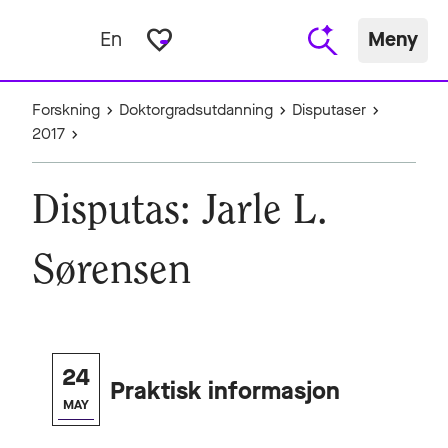
favorite_border
En
Meny
Forskning
Doktorgradsutdanning
Disputaser
2017
Disputas: Jarle L.
Sørensen
24
Praktisk informasjon
MAY