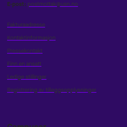
E-post:
postmottak@usn.no
Fakturaadresse
Kontaktinformasjon
Pressekontakt
Finn en ansatt
Ledige stillinger
Registrering av tilleggsopplysninger