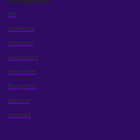
Campuser
Bø
Hønefoss
Drammen
Kongsberg
Notodden
Porsgrunn
Rauland
Vestfold