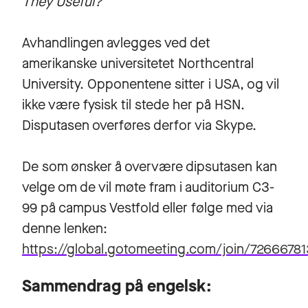
They Useful?
Avhandlingen avlegges ved det
amerikanske universitetet Northcentral
University. Opponentene sitter i USA, og vil
ikke være fysisk til stede her på HSN.
Disputasen overføres derfor via Skype.
De som ønsker å overvære dipsutasen kan
velge om de vil møte fram i auditorium C3-
99 på campus Vestfold eller følge med via
denne lenken:
https://global.gotomeeting.com/join/72666781
Sammendrag på engelsk: