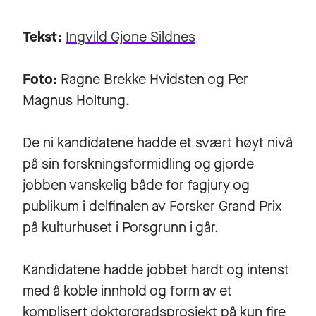
Tekst:
Ingvild Gjone Sildnes
Foto:
Ragne Brekke Hvidsten og Per
Magnus Holtung.
De
ni kandidatene
hadde et svært høyt nivå
på sin forskningsformidling og gjorde
jobben vanskelig både for fagjury og
publikum i delfinalen av Forsker Grand Prix
på kulturhuset i Porsgrunn i går.
Kandidatene hadde jobbet hardt og intenst
med å koble innhold og form av et
komplisert doktorgradsprosjekt på kun fire