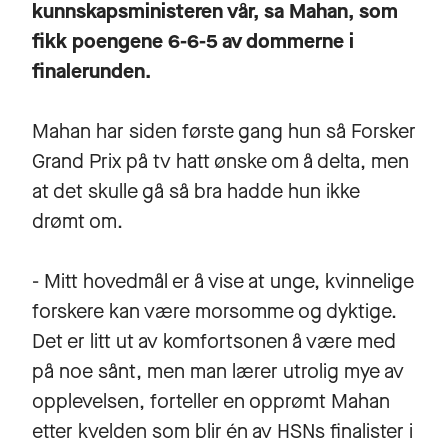
kunnskapsministeren vår, sa Mahan, som
fikk poengene 6-6-5 av dommerne i
finalerunden.
Mahan har siden første gang hun så Forsker
Grand Prix på tv hatt ønske om å delta, men
at det skulle gå så bra hadde hun ikke
drømt om.
- Mitt hovedmål er å vise at unge, kvinnelige
forskere kan være morsomme og dyktige.
Det er litt ut av komfortsonen å være med
på noe sånt, men man lærer utrolig mye av
opplevelsen, forteller en opprømt Mahan
etter kvelden som blir én av HSNs finalister i