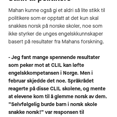
Mahan kunne også gi et aldri så lite stikk til
politikere som er opptatt at det kun skal
snakkes norsk på norske skoler, noe som
ikke styrker de unges engelskkunnskaper
basert på resultater fra Mahans forskning.
- Jeg fant mange spennende resultater
som peker mot at CLIL kan løfte
engelskkompetansen i Norge. Men i
februar skjedde det noe. Språkrådet
reagerte på disse CLIL skolene, og mente
at elevene kom til å glemme norsk av dem.
”Selvfølgelig burde barn i norsk skole
snakke norsk!” var responsen til