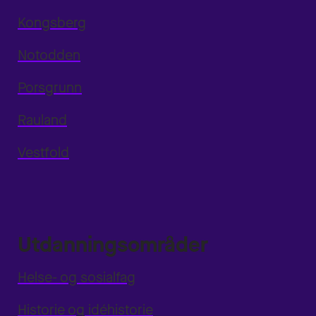
Kongsberg
Notodden
Porsgrunn
Rauland
Vestfold
Utdanningsområder
Helse- og sosialfag
Historie og idéhistorie