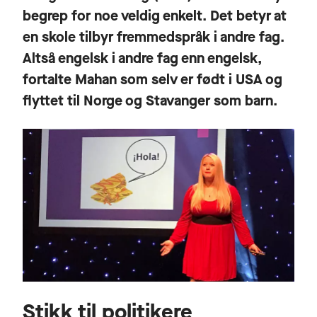
begrep for noe veldig enkelt. Det betyr at
en skole tilbyr fremmedspråk i andre fag.
Altså engelsk i andre fag enn engelsk,
fortalte Mahan som selv er født i USA og
flyttet til Norge og Stavanger som barn.
Stikk til politikere