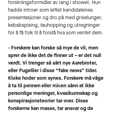
forskningsformidler av rang i showet. Hun
hadde introer som løftet kandidatenes
presentasjoner og dro på med griselunger,
kebabspising, tauhopping og utregninger
for å få folk til å forstå hva som ventet dem.
- Forskere kan forske så mye de vil, men
sprer de ikke det de finner ut – er det null
verdt. Vi trenger så sårt nye Aarebroter,
eller Fugellier i disse “fake news” tider.
Kloke hoder som synes. Forskere må våge
å ta til pennen eller micen sånn at ikke
personlige meninger, kvasikunnskap og
konspirasjonsteorier tar over. Disse
forskerne kan masse, tar ansvar og de