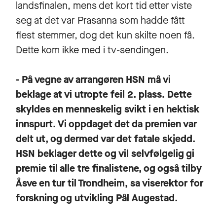
landsfinalen, mens det kort tid etter viste
seg at det var Prasanna som hadde fått
flest stemmer, dog det kun skilte noen få.
Dette kom ikke med i tv-sendingen.
- På vegne av arrangøren HSN må vi
beklage at vi utropte feil 2. plass. Dette
skyldes en menneskelig svikt i en hektisk
innspurt. Vi oppdaget det da premien var
delt ut, og dermed var det fatale skjedd.
HSN beklager dette og vil selvfølgelig gi
premie til alle tre finalistene, og også tilby
Åsve en tur til Trondheim, sa viserektor for
forskning og utvikling Pål Augestad.