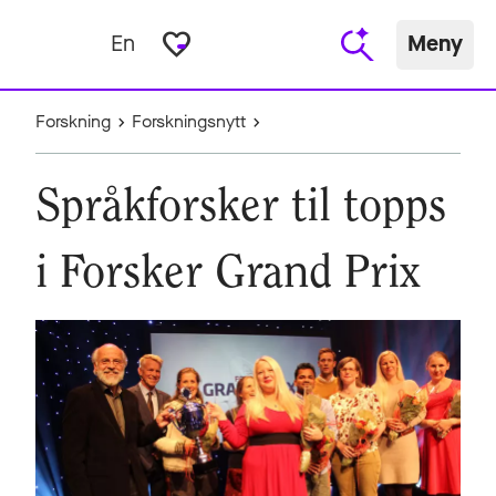
favorite_border
En
Meny
Forskning
Forskningsnytt
Språkforsker til topps
i Forsker Grand Prix