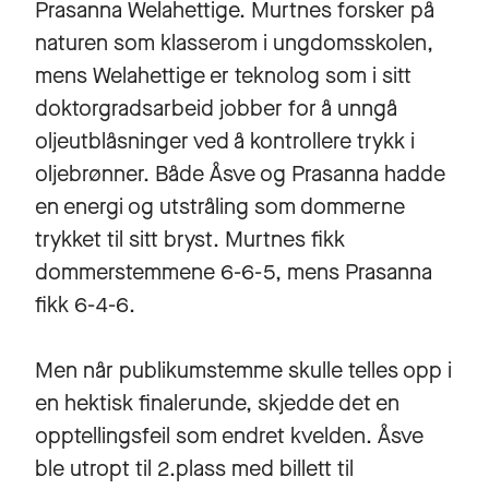
Prasanna Welahettige. Murtnes forsker på
naturen som klasserom i ungdomsskolen,
mens Welahettige er teknolog som i sitt
doktorgradsarbeid jobber for å unngå
oljeutblåsninger ved å kontrollere trykk i
oljebrønner. Både Åsve og Prasanna hadde
en energi og utstråling som dommerne
trykket til sitt bryst. Murtnes fikk
dommerstemmene 6-6-5, mens Prasanna
fikk 6-4-6.
Men når publikumstemme skulle telles opp i
en hektisk finalerunde, skjedde det en
opptellingsfeil som endret kvelden. Åsve
ble utropt til 2.plass med billett til