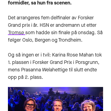
formidler, sa hun fra scenen.
Det arrangeres fem delfinaler av Forsker
Grand prix i år. HSN er andremann ut etter
Tromsø
som hadde sin finale på onsdag. Så
følger Oslo, Bergen og Trondheim.
Og så ingen er i tvil: Karina Rose Mahan tok
1. plassen i Forsker Grand Prix i Porsgrunn,
mens Prasanna Welahettige til slutt endte
opp på 2. plass.