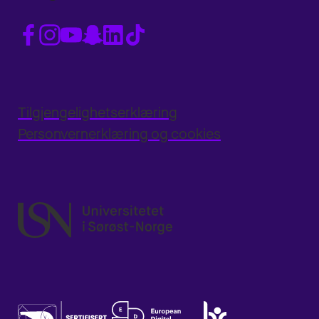
Tilgjengelighetserklæring
Personvernerklæring og cookies