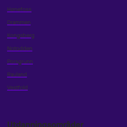
Hønefoss
Drammen
Kongsberg
Notodden
Porsgrunn
Rauland
Vestfold
Utdanningsområder