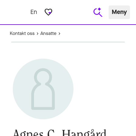
favorite_border
En
Meny
Kontakt oss
Ansatte
Agnes C. Hangård