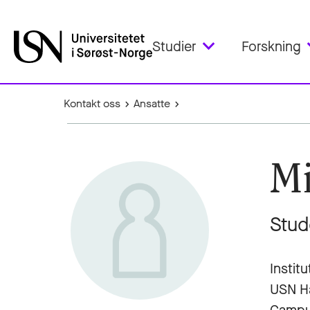
Studier
Forskning
Kontakt oss
Ansatte
Mi
Stud
Institu
USN H