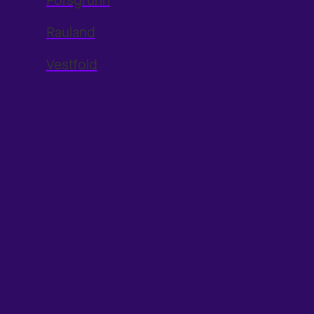
Porsgrunn
Rauland
Vestfold