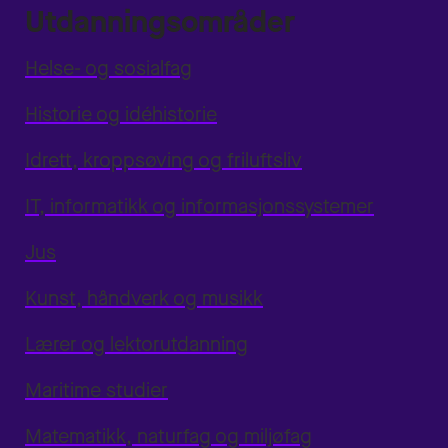
Utdanningsområder
Helse- og sosialfag
Historie og idéhistorie
Idrett, kroppsøving og friluftsliv
IT, informatikk og informasjonssystemer
Jus
Kunst, håndverk og musikk
Lærer og lektorutdanning
Maritime studier
Matematikk, naturfag og miljøfag