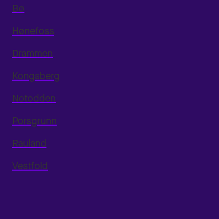
Bø
Hønefoss
Drammen
Kongsberg
Notodden
Porsgrunn
Rauland
Vestfold