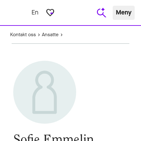
favorite_border
En
Meny
Kontakt oss
Ansatte
Sofie Emmelin