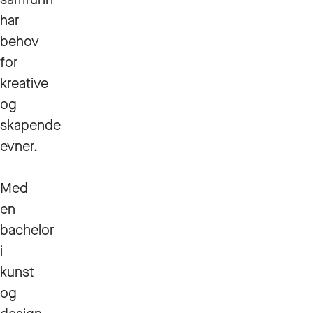
har
behov
for
kreative
og
skapende
evner.
Med
en
bachelor
i
kunst
og