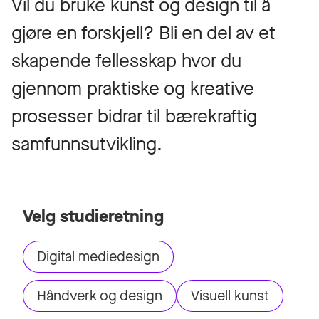
Vil du bruke kunst og design til å
gjøre en forskjell? Bli en del av et
skapende fellesskap hvor du
gjennom praktiske og kreative
prosesser bidrar til bærekraftig
samfunnsutvikling.
Velg studieretning
Digital mediedesign
Håndverk og design
Visuell kunst