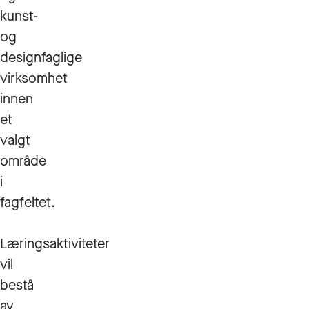
kunst-
og
designfaglige
virksomhet
innen
et
valgt
område
i
fagfeltet.
Læringsaktiviteter
vil
bestå
av