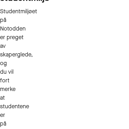
Studentmiljøet
på
Notodden
er preget
av
skaperglede,
og
du vil
fort
merke
at
studentene
er
på