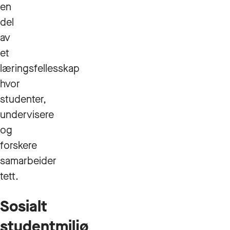
en
del
av
et
læringsfellesskap
hvor
studenter,
undervisere
og
forskere
samarbeider
tett.
Sosialt
studentmiljø