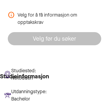
Velg for å få informasjon om
opptakskrav
Velg før du søker
Studiested:
Studieinformasjon
Notodden
Utdanningstype:
Bachelor