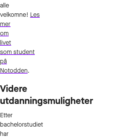
alle
velkomne!
Les
mer
om
livet
som student
på
Notodden
.
Videre
utdanningsmuligheter
Etter
bachelorstudiet
har