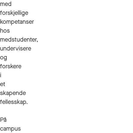
med
forskjellige
kompetanser
hos
medstudenter,
undervisere
og
forskere
i
et
skapende
fellesskap.
På
campus