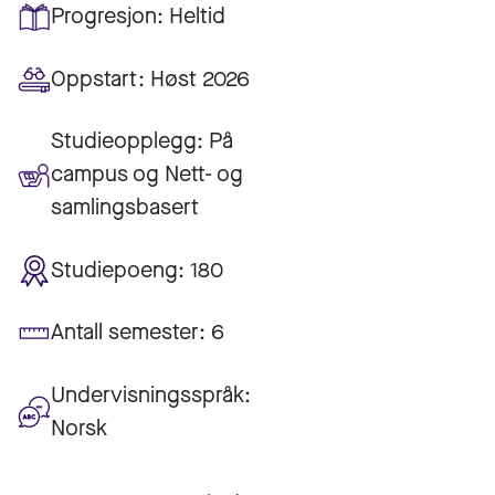
Progresjon:
Heltid
Oppstart:
Høst 2026
Studieopplegg:
På
campus og Nett- og
samlingsbasert
Studiepoeng:
180
Antall semester:
6
Undervisningsspråk:
Norsk