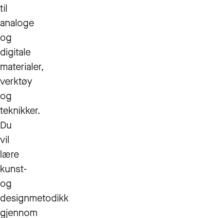
til
analoge
og
digitale
materialer,
verktøy
og
teknikker.
Du
vil
lære
kunst-
og
designmetodikk
gjennom