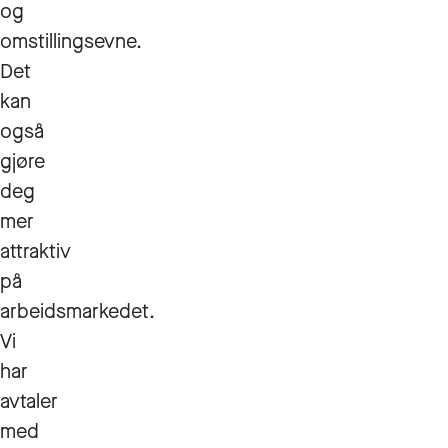
og
omstillingsevne.
Det
kan
også
gjøre
deg
mer
attraktiv
på
arbeidsmarkedet.
Vi
har
avtaler
med