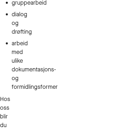
gruppearbeid
dialog
og
drøfting
arbeid
med
ulike
dokumentasjons-
og
formidlingsformer
Hos
oss
blir
du