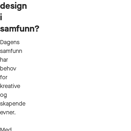
design
i
samfunn?
Dagens
samfunn
har
behov
for
kreative
og
skapende
evner.
Med