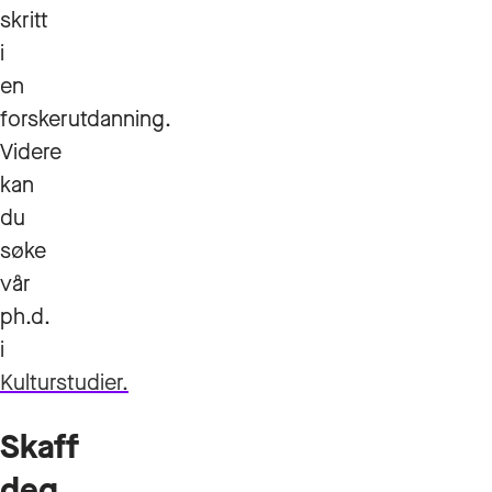
skritt
i
en
forskerutdanning.
Videre
kan
du
søke
vår
ph.d.
i
Kulturstudier.
Skaff
deg