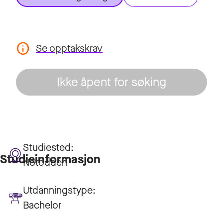
Se opptakskrav
Ikke åpent for søking
Studiested:
Studieinformasjon
Notodden
Utdanningstype:
Bachelor