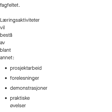
fagfeltet.
Læringsaktiviteter
vil
bestå
av
blant
annet:
prosjektarbeid
forelesninger
demonstrasjoner
praktiske
øvelser