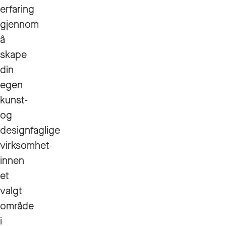
erfaring
gjennom
å
skape
din
egen
kunst-
og
designfaglige
virksomhet
innen
et
valgt
område
i