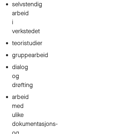
selvstendig
arbeid
i
verkstedet
teoristudier
gruppearbeid
dialog
og
drøfting
arbeid
med
ulike
dokumentasjons-
og