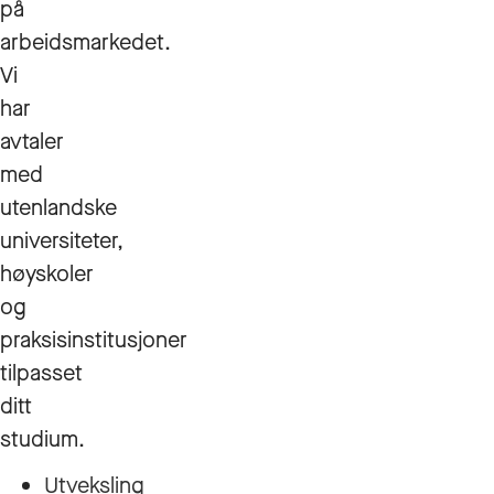
på
arbeidsmarkedet.
Vi
har
avtaler
med
utenlandske
universiteter,
høyskoler
og
praksisinstitusjoner
tilpasset
ditt
studium.
Utveksling