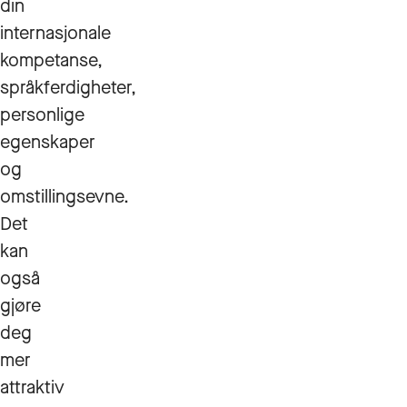
din
internasjonale
kompetanse,
språkferdigheter,
personlige
egenskaper
og
omstillingsevne.
Det
kan
også
gjøre
deg
mer
attraktiv