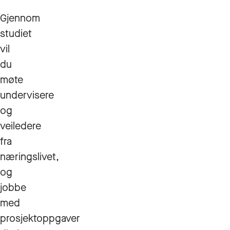
Gjennom
studiet
vil
du
møte
undervisere
og
veiledere
fra
næringslivet,
og
jobbe
med
prosjektoppgaver