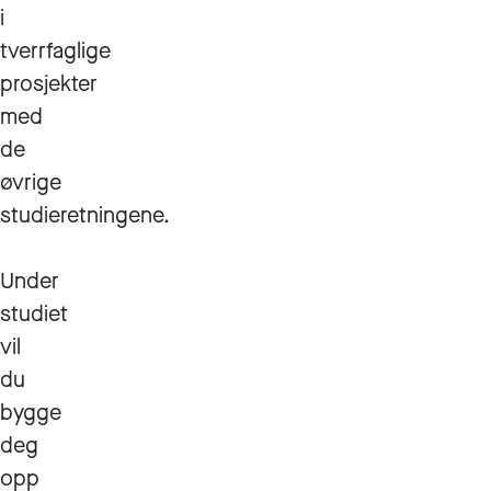
i
tverrfaglige
prosjekter
med
de
øvrige
studieretningene.
Under
studiet
vil
du
bygge
deg
opp