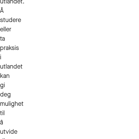
utlandet.
Å
studere
eller
ta
praksis
i
utlandet
kan
gi
deg
mulighet
til
å
utvide