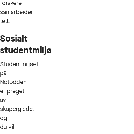
forskere
samarbeider
tett.
Sosialt
studentmiljø
Studentmiljøet
på
Notodden
er preget
av
skaperglede,
og
du vil