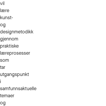
vil
lære
kunst-
og
designmetodikk
gjennom
praktiske
læreprosesser
som
tar
utgangspunkt
i
samfunnsaktuelle
temaer
og