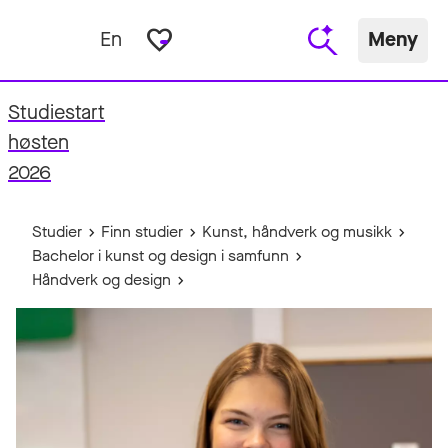
favorite_border
En
Meny
Studiestart
fo
høsten
2026
Studier
Finn studier
Kunst, håndverk og musikk
Bachelor i kunst og design i samfunn
Håndverk og design