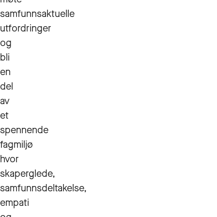
samfunnsaktuelle
utfordringer
og
bli
en
del
av
et
spennende
fagmiljø
hvor
skaperglede,
samfunnsdeltakelse,
empati