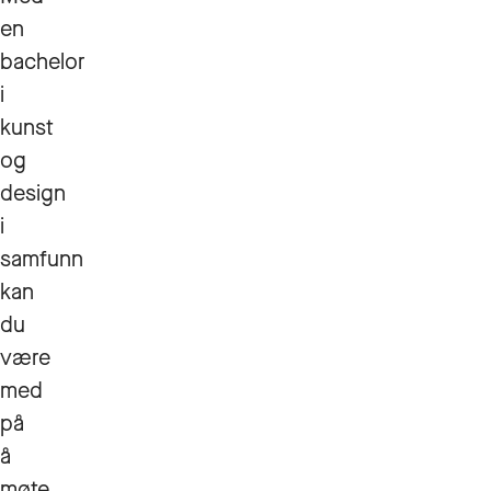
en
bachelor
i
kunst
og
design
i
samfunn
kan
du
være
med
på
å
møte