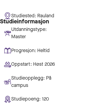
Studiested:
Rauland
Studieinformasjon
Utdanningstype:
Master
Progresjon:
Heltid
Oppstart:
Høst 2026
Studieopplegg:
På
campus
Studiepoeng:
120