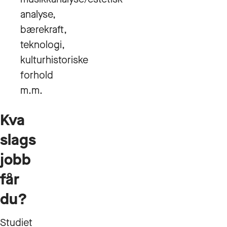
analyse,
bærekraft,
teknologi,
kulturhistoriske
forhold
m.m.
Kva
slags
jobb
får
du?
Studiet