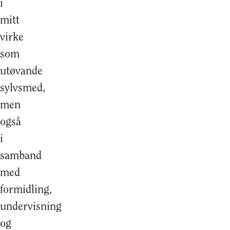
i
mitt
virke
som
utøvande
sylvsmed,
men
også
i
samband
med
formidling,
undervisning
og