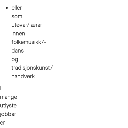
eller
som
utøvar/lærar
innen
folkemusikk/-
dans
og
tradisjonskunst/-
handverk
I
mange
utlyste
jobbar
er