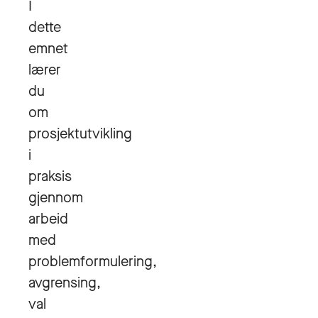
I
dette
emnet
lærer
du
om
prosjektutvikling
i
praksis
gjennom
arbeid
med
problemformulering,
avgrensing,
val