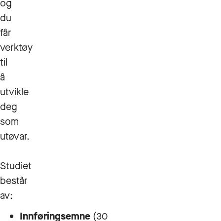
og
du
får
verktøy
til
å
utvikle
deg
som
utøvar.
Studiet
består
av:
Innføringsemne
(30