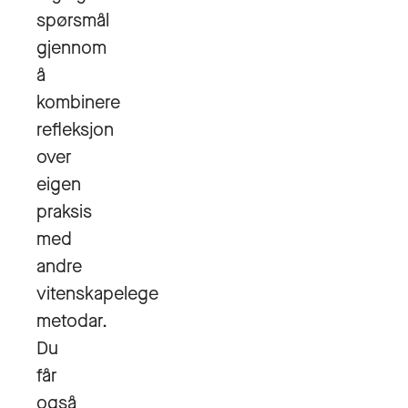
spørsmål
gjennom
å
kombinere
refleksjon
over
eigen
praksis
med
andre
vitenskapelege
metodar.
Du
får
også