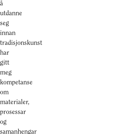
å
utdanne
seg
innan
tradisjonskunst
har
gitt
meg
kompetanse
om
materialer,
prosessar
og
samanhengar