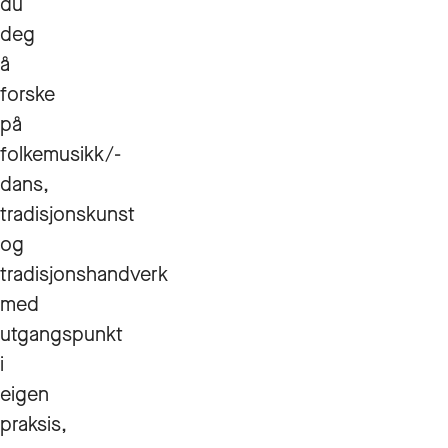
du
deg
å
forske
på
folkemusikk/-
dans,
tradisjonskunst
og
tradisjonshandverk
med
utgangspunkt
i
eigen
praksis,