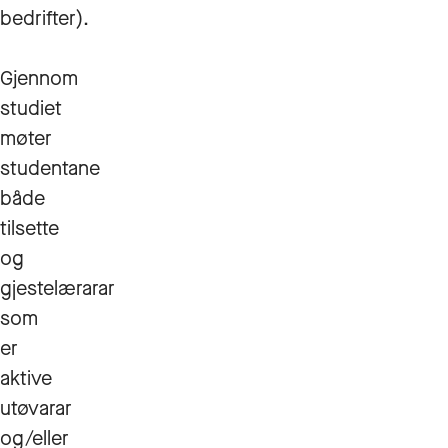
bedrifter).
Gjennom
studiet
møter
studentane
både
tilsette
og
gjestelærarar
som
er
aktive
utøvarar
og/eller