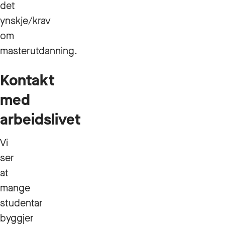
det
ynskje/krav
om
masterutdanning.
Kontakt
med
arbeidslivet
Vi
ser
at
mange
studentar
byggjer