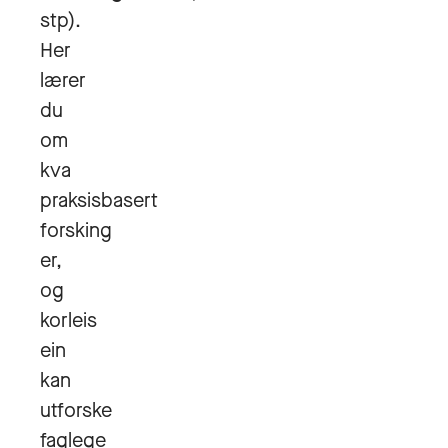
stp).
Her
lærer
du
om
kva
praksisbasert
forsking
er,
og
korleis
ein
kan
utforske
faglege