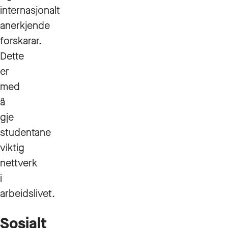
internasjonalt
anerkjende
forskarar.
Dette
er
med
å
gje
studentane
viktig
nettverk
i
arbeidslivet.
Sosialt