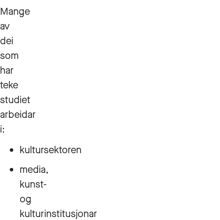
Mange
av
dei
som
har
teke
studiet
arbeidar
i:
kultursektoren
media,
kunst-
og
kulturinstitusjonar