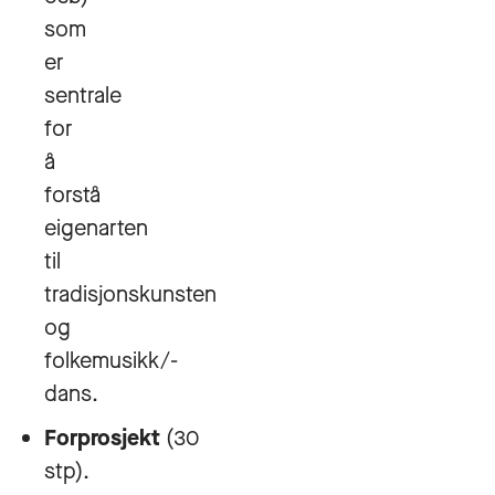
som
er
sentrale
for
å
forstå
eigenarten
til
tradisjonskunsten
og
folkemusikk/-
dans.
Forprosjekt
(30
stp).