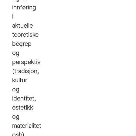
innføring
i
aktuelle
teoretiske
begrep
og
perspektiv
(tradisjon,
kultur
og
identitet,
estetikk
og
materialitet
osb)