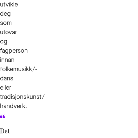
utvikle
deg
som
utøvar
og
fagperson
innan
folkemusikk/-
dans
eller
tradisjonskunst/-
handverk.
Det