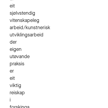
eit
sjølvstendig
vitenskapeleg
arbeid/kunstnerisk
utviklingsarbeid
der
eigen
utøvande
praksis
er
eit
viktig
reiskap
i
forskinga.