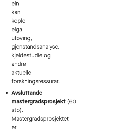
ein
kan
kople
eiga
utøving,
gjenstandsanalyse,
kjeldestudie og
andre
aktuelle
forskningsressurar.
Avsluttande
mastergradsprosjekt
(60
stp).
Mastergradsprosjektet
er