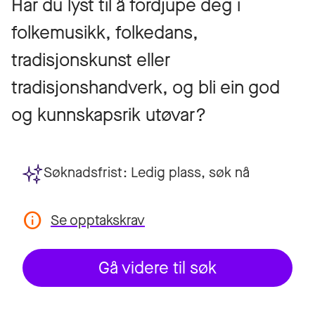
Har du lyst til å fordjupe deg i
folkemusikk, folkedans,
tradisjonskunst eller
tradisjonshandverk, og bli ein god
og kunnskapsrik utøvar?
Søknadsfrist:
Ledig plass, søk nå
Se opptakskrav
Gå videre til søk