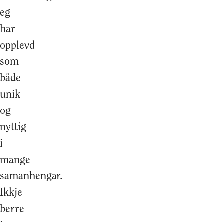
eg
har
opplevd
som
både
unik
og
nyttig
i
mange
samanhengar.
Ikkje
berre