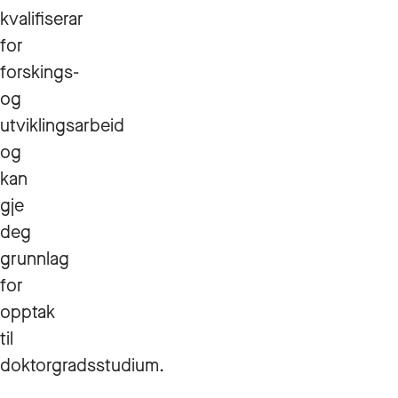
kvalifiserar
for
forskings-
og
utviklingsarbeid
og
kan
gje
deg
grunnlag
for
opptak
til
doktorgradsstudium.