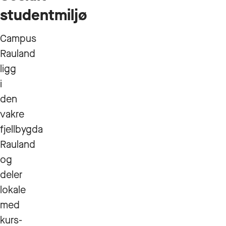
studentmiljø
Campus
Rauland
ligg
i
den
vakre
fjellbygda
Rauland
og
deler
lokale
med
kurs-