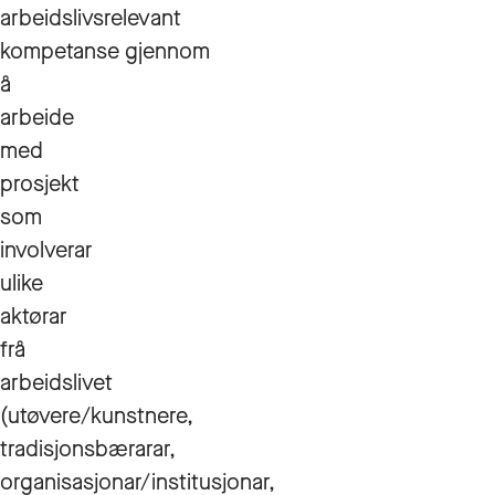
arbeidslivsrelevant
kompetanse gjennom
å
arbeide
med
prosjekt
som
involverar
ulike
aktørar
frå
arbeidslivet
(utøvere/kunstnere,
tradisjonsbærarar,
organisasjonar/institusjonar,