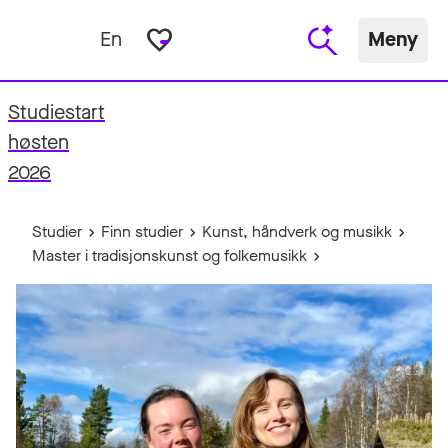
favorite_border
En
Meny
Studiestart
fo
høsten
2026
Studier
Finn studier
Kunst, håndverk og musikk
Master i tradisjonskunst og folkemusikk