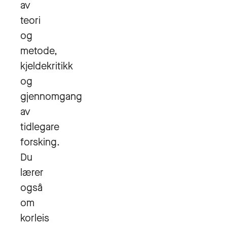
av
teori
og
metode,
kjeldekritikk
og
gjennomgang
av
tidlegare
forsking.
Du
lærer
også
om
korleis