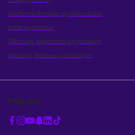
Samfunnsvitenskap og kulturstudier
Språk og litteratur
Teknologi, ingeniørfag og lysdesign
Økonomi, ledelse og innovasjon
Følg oss