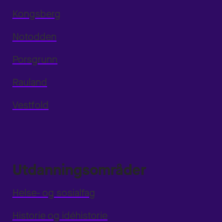
Kongsberg
Notodden
Porsgrunn
Rauland
Vestfold
Utdanningsområder
Helse- og sosialfag
Historie og idéhistorie