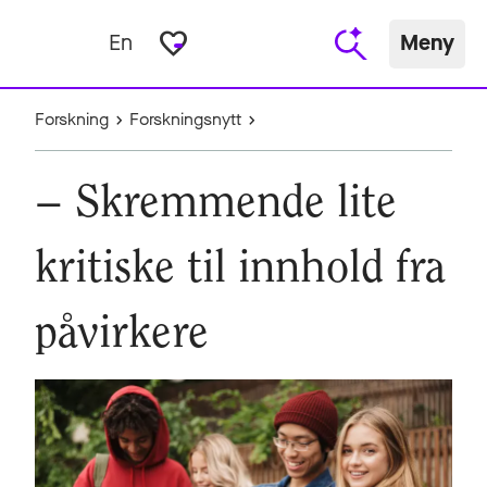
favorite_border
En
Meny
Forskning
Forskningsnytt
– Skremmende lite
kritiske til innhold fra
påvirkere