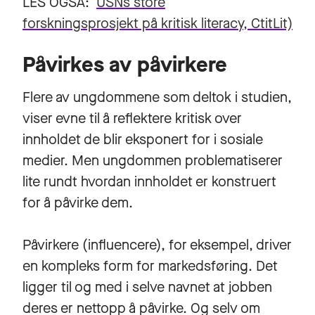
LES OGSÅ:
USNs store
forskningsprosjekt på kritisk literacy, CtitLit)
Påvirkes av påvirkere
Flere av ungdommene som deltok i studien,
viser evne til å reflektere kritisk over
innholdet de blir eksponert for i sosiale
medier. Men ungdommen problematiserer
lite rundt hvordan innholdet er konstruert
for å påvirke dem.
Påvirkere (influencere), for eksempel, driver
en kompleks form for markedsføring. Det
ligger til og med i selve navnet at jobben
deres er nettopp å påvirke. Og selv om