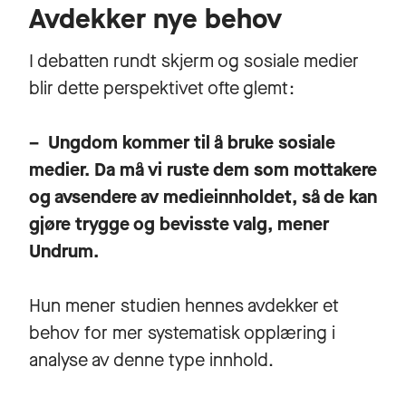
Avdekker nye behov
I debatten rundt skjerm og sosiale medier
blir dette perspektivet ofte glemt:
– Ungdom kommer til å bruke sosiale
medier. Da må vi ruste dem som mottakere
og avsendere av medieinnholdet, så de kan
gjøre trygge og bevisste valg, mener
Undrum.
Hun mener studien hennes avdekker et
behov for mer systematisk opplæring i
analyse av denne type innhold.