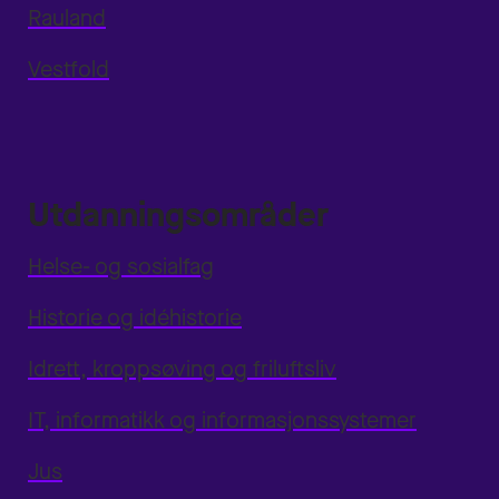
Rauland
Vestfold
Utdanningsområder
Helse- og sosialfag
Historie og idéhistorie
Idrett, kroppsøving og friluftsliv
IT, informatikk og informasjonssystemer
Jus