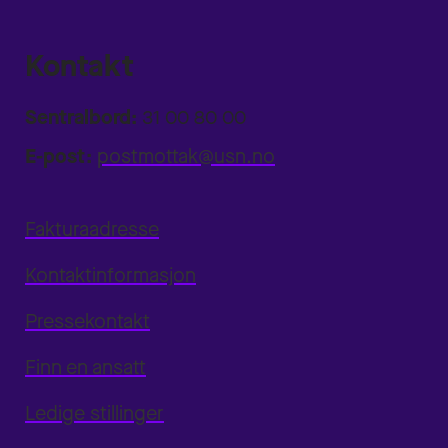
Kontakt
Sentralbord:
31 00 80 00
E-post:
postmottak@usn.no
Fakturaadresse
Kontaktinformasjon
Pressekontakt
Finn en ansatt
Ledige stillinger