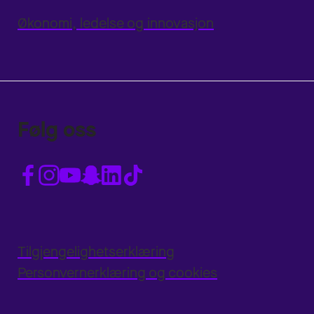
Økonomi, ledelse og innovasjon
Følg oss
Tilgjengelighetserklæring
Personvernerklæring og cookies