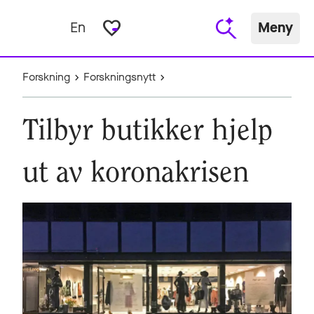
favorite_border
En
Meny
Forskning
Forskningsnytt
Tilbyr butikker hjelp
ut av koronakrisen