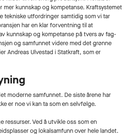
ever mer kunnskap og kompetanse. Kraftsystemet
e tekniske utfordringer samtidig som vi tar
bransjen har en klar forventning til at
ing av kunnskap og kompetanse på tvers av fag-
ansjen og samfunnet videre med det grønne
sier Andreas Ulvestad i Statkraft, som er
syning
r det moderne samfunnet. De siste årene har
kke er noe vi kan ta som en selvfølge.
ge ressurser. Ved å utvikle oss som en
beidsplasser og lokalsamfunn over hele landet.