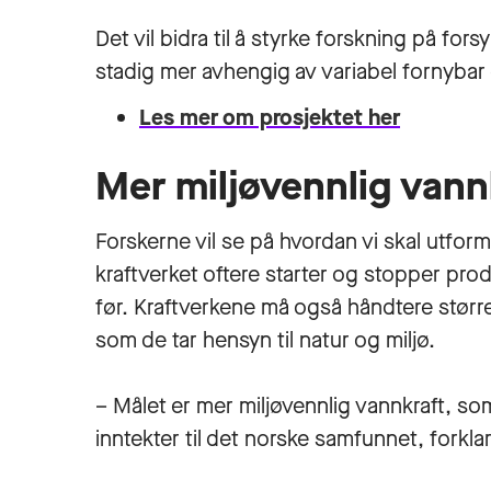
Det vil bidra til å styrke forskning på for
stadig mer avhengig av variabel fornybar 
Les mer om prosjektet her
Mer miljøvennlig vann
Forskerne vil se på hvordan vi skal utform
kraftverket oftere starter og stopper pro
før. Kraftverkene må også håndtere størr
som de tar hensyn til natur og miljø.
– Målet er mer miljøvennlig vannkraft, so
inntekter til det norske samfunnet, forkl