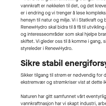
vannkraft er nøkkelen til det, og det kr
er i endring og vi trenger å løse kompleks
hensyn til natur og miljø. Vi i Statkraft og 
RenewHydro skal bidra til å få til utvikl
og interesseområder som skal hjelpe br
skiftet. Vi gleder oss til å komme i gang, 
styreleder i RenewHydro.
Sikre stabil energifor
Sikker tilgang til strøm er nødvendig fo
ekstremvær og strømkriser vist at dette i
Naturen har gitt samfunnet vårt eventyrli
vannkraftnasjon har vi skapt industri, ar