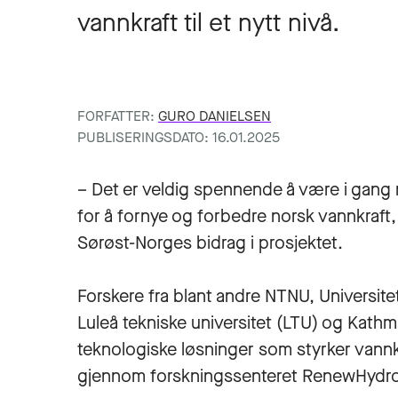
vannkraft til et nytt nivå.
FORFATTER:
GURO DANIELSEN
PUBLISERINGSDATO: 16.01.2025
– Det er veldig spennende å være i gang 
for å fornye og forbedre norsk vannkraft,
Sørøst-Norges bidrag i prosjektet.
Forskere fra blant andre NTNU, Universit
Luleå tekniske universitet (LTU) og Kath
teknologiske løsninger som styrker vannkr
gjennom forskningssenteret RenewHydro