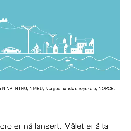
er i NINA, NTNU, NMBU, Norges handelshøyskole, NORCE,
o er nå lansert. Målet er å ta