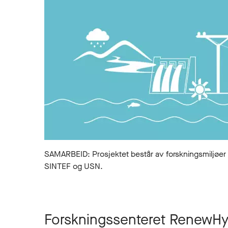
SAMARBEID: Prosjektet består av forskningsmiljø
SINTEF og USN.
Forskningssenteret RenewHydr