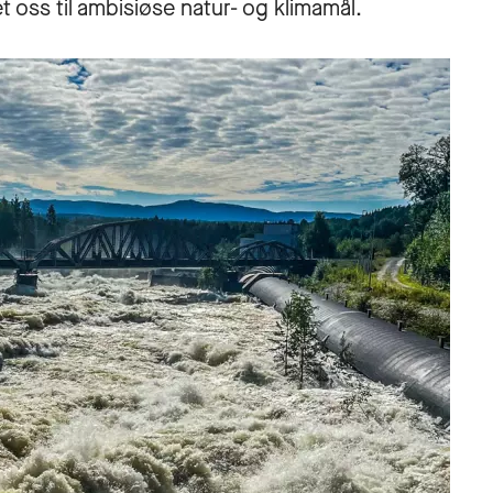
t oss til ambisiøse natur- og klimamål.