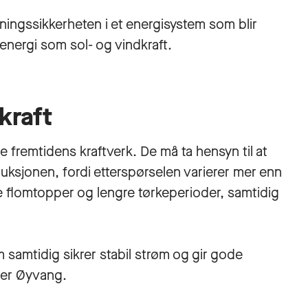
syningssikkerheten i et energisystem som blir
energi som sol- og vindkraft.
kraft
e fremtidens kraftverk. De må ta hensyn til at
duksjonen, fordi etterspørselen varierer mer enn
e flomtopper og lengre tørkeperioder, samtidig
m samtidig sikrer stabil strøm og gir gode
arer Øyvang.