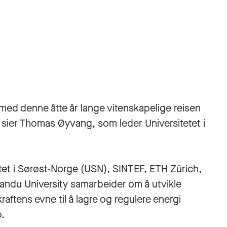
med denne åtte år lange vitenskapelige reisen
 sier Thomas Øyvang, som leder Universitetet i
etet i Sørøst-Norge (USN), SINTEF, ETH Zürich,
mandu University samarbeider om å utvikle
aftens evne til å lagre og regulere energi
.