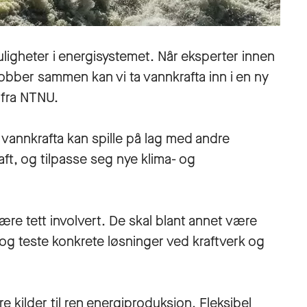
muligheter i energisystemet. Når eksperter innen
bber sammen kan vi ta vannkrafta inn i en ny
n fra NTNU.
 vannkrafta kan spille på lag med andre
ft, og tilpasse seg nye klima- og
ære tett involvert. De skal blant annet være
 og teste konkrete løsninger ved kraftverk og
ere kilder til ren energiproduksjon. Fleksibel