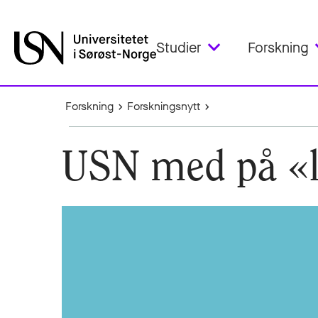
Studier
Forskning
Forskning
Forskningsnytt
USN med på «l