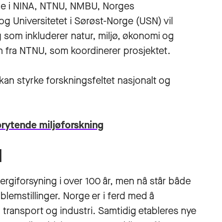
ene i NINA, NTNU, NMBU, Norges
 Universitetet i Sørøst-Norge (USN) vil
g som inkluderer natur, miljø, økonomi og
en fra NTNU, som koordinerer prosjektet.
kan styrke forskningsfeltet nasjonalt og
brytende miljøforskning
d
rgiforsyning i over 100 år, men nå står både
lemstillinger. Norge er i ferd med å
m transport og industri. Samtidig etableres nye