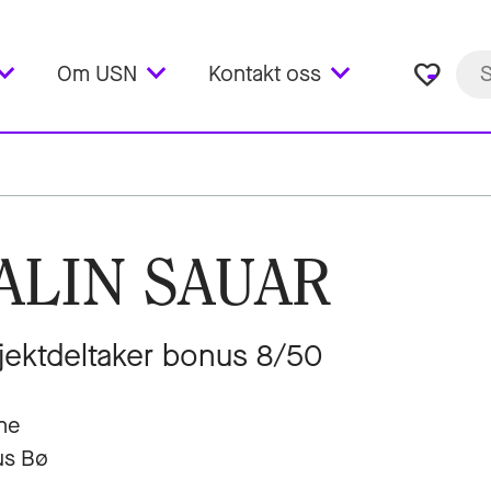
favorite_border
Om USN
Kontakt oss
ALIN SAUAR
jektdeltaker bonus 8/50
ne
s Bø