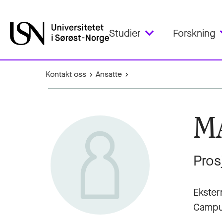
Studier
Forskning
Kontakt oss
Ansatte
M
Pros
Ekster
Campu