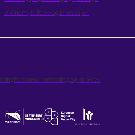
Økonomi, ledelse og innovasjon
læring
Personvernerklæring og cookies