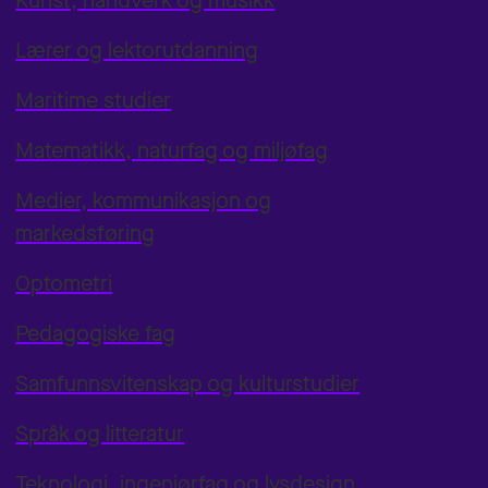
Kunst, håndverk og musikk
Lærer og lektorutdanning
Maritime studier
Matematikk, naturfag og miljøfag
Medier, kommunikasjon og
markedsføring
Optometri
Pedagogiske fag
Samfunnsvitenskap og kulturstudier
Språk og litteratur
Teknologi, ingeniørfag og lysdesign