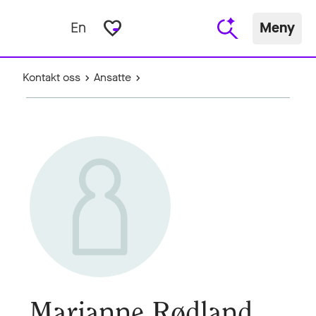
favorite_border
En
Meny
Kontakt oss
Ansatte
Marianne Rødland