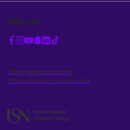
Følg oss
Tilgjengelighetserklæring
Personvernerklæring og cookies