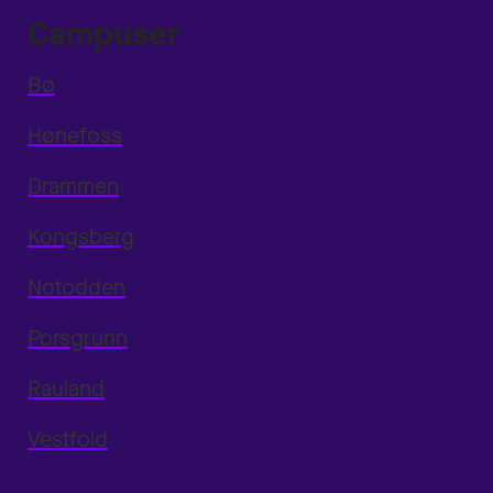
Campuser
Bø
Hønefoss
Drammen
Kongsberg
Notodden
Porsgrunn
Rauland
Vestfold