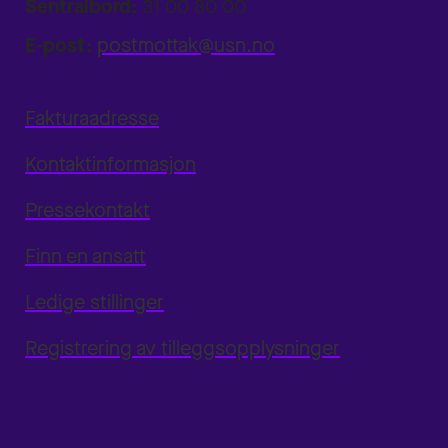
Sentralbord:
31 00 80 00
E-post:
postmottak@usn.no
Fakturaadresse
Kontaktinformasjon
Pressekontakt
Finn en ansatt
Ledige stillinger
Registrering av tilleggsopplysninger