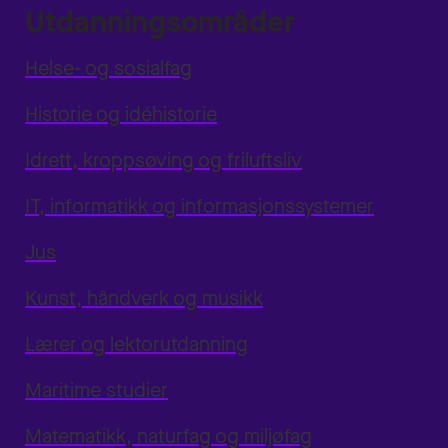
Utdanningsområder
Helse- og sosialfag
Historie og idéhistorie
Idrett, kroppsøving og friluftsliv
IT, informatikk og informasjonssystemer
Jus
Kunst, håndverk og musikk
Lærer og lektorutdanning
Maritime studier
Matematikk, naturfag og miljøfag