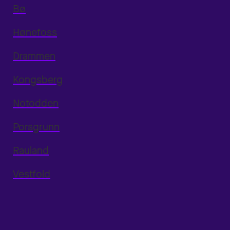
Bø
Hønefoss
Drammen
Kongsberg
Notodden
Porsgrunn
Rauland
Vestfold