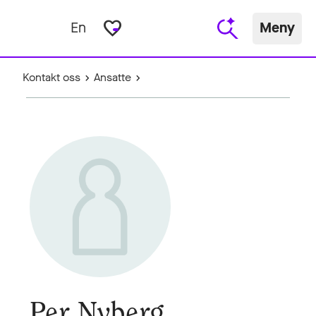
favorite_border
En
Meny
Kontakt oss
Ansatte
Per Nyberg