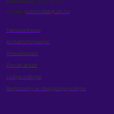
Sentralbord:
31 00 80 00
E-post:
postmottak@usn.no
Fakturaadresse
Kontaktinformasjon
Pressekontakt
Finn en ansatt
Ledige stillinger
Registrering av tilleggsopplysninger