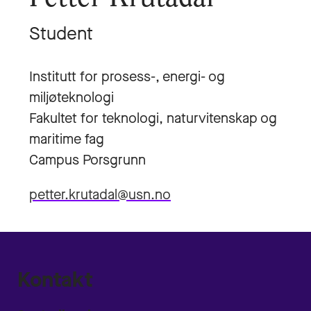
Student
Institutt for prosess-, energi- og
miljøteknologi
Fakultet for teknologi, naturvitenskap og
maritime fag
Campus Porsgrunn
petter.krutadal@usn.no
Kontakt