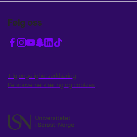
Følg oss
Tilgjengelighetserklæring
Personvernerklæring og cookies