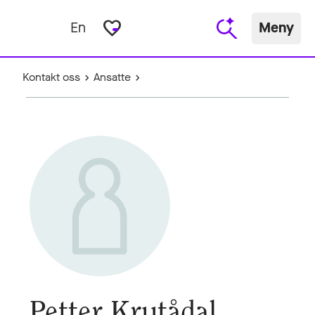
favorite_border
En
Meny
Kontakt oss
Ansatte
Petter Krutådal