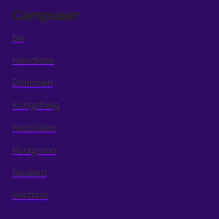
Campuser
Bø
Hønefoss
Drammen
Kongsberg
Notodden
Porsgrunn
Rauland
Vestfold