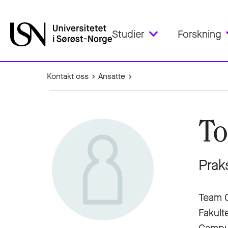
Studier
Forskning
Kontakt oss
Ansatte
To
Prak
Team 
Fakult