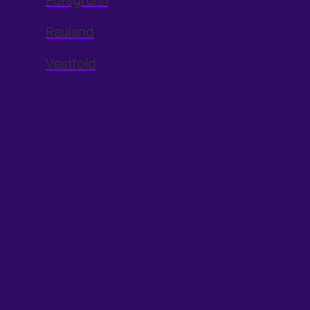
Porsgrunn
Rauland
Vestfold