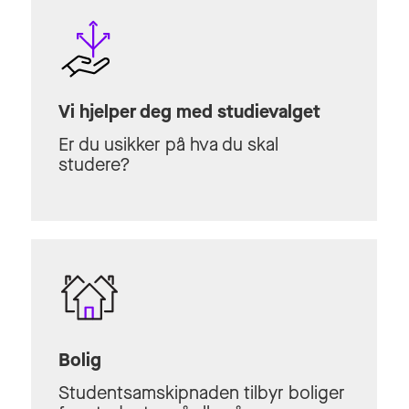
Vi hjelper deg med studievalget
Er du usikker på hva du skal
studere?
Bolig
Studentsamskipnaden tilbyr boliger