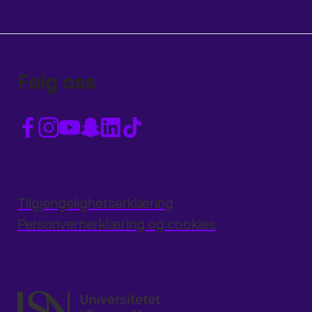
Følg oss
Tilgjengelighetserklæring
Personvernerklæring og cookies