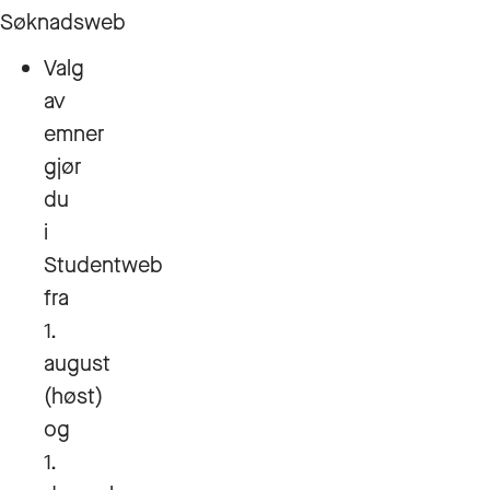
Søknadsweb
Valg
av
emner
gjør
du
i
Studentweb
fra
1.
august
(høst)
og
1.