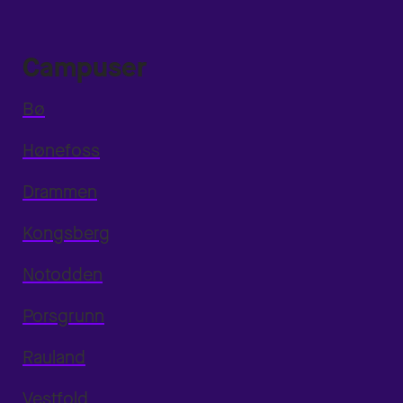
Campuser
Bø
Hønefoss
Drammen
Kongsberg
Notodden
Porsgrunn
Rauland
Vestfold