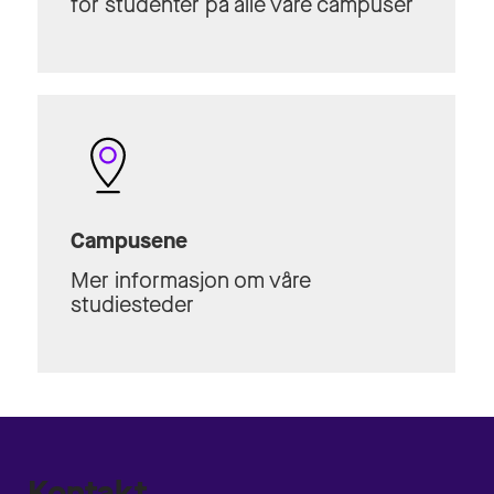
for studenter på alle våre campuser
Campusene
Mer informasjon om våre
studiesteder
Kontakt