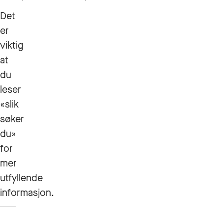
Det
er
viktig
at
du
leser
«slik
søker
du»
for
mer
utfyllende
informasjon.