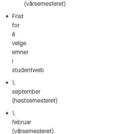
(vårsemesteret)
Frist
for
å
velge
emner
i
studentweb
1.
september
(høstsemesteret)
1.
februar
(vårsemesteret)