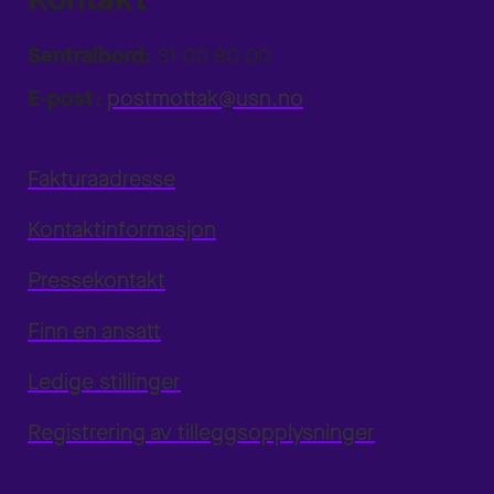
Sentralbord:
31 00 80 00
E-post:
postmottak@usn.no
Fakturaadresse
Kontaktinformasjon
Pressekontakt
Finn en ansatt
Ledige stillinger
Registrering av tilleggsopplysninger