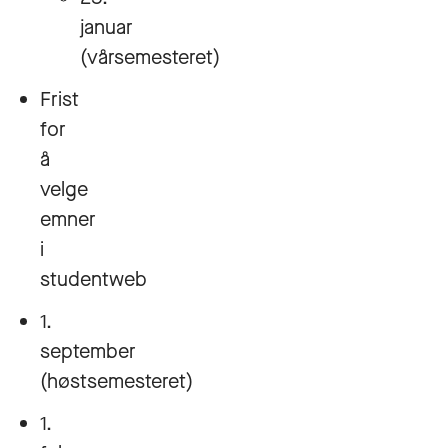
januar
(vårsemesteret)
Frist
for
å
velge
emner
i
studentweb
1.
september
(høstsemesteret)
1.