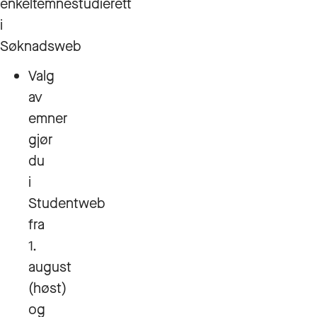
enkeltemnestudierett
i
Søknadsweb
Valg
av
emner
gjør
du
i
Studentweb
fra
1.
august
(høst)
og