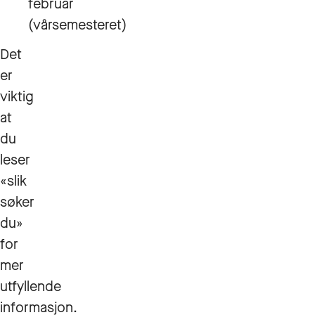
februar
(vårsemesteret)
Det
er
viktig
at
du
leser
«slik
søker
du»
for
mer
utfyllende
informasjon.