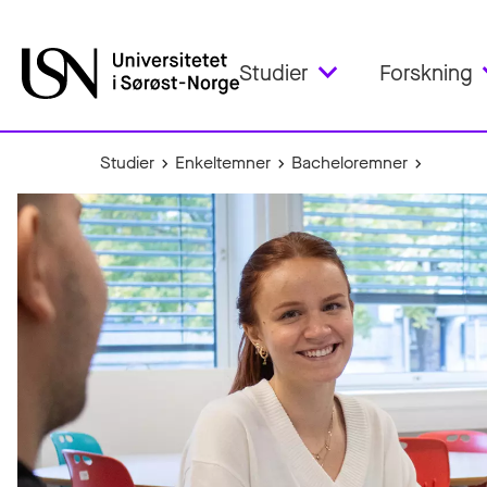
Studier
Forskning
Studier
Enkeltemner
Bacheloremner