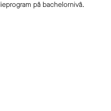
udieprogram på bachelornivå.