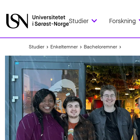
Studier
Forskning
Studier
Enkeltemner
Bacheloremner