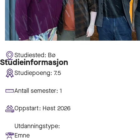
Studiested:
Bø
Studieinformasjon
Studiepoeng:
7.5
Antall semester:
1
Oppstart:
Høst 2026
Utdanningstype:
Emne