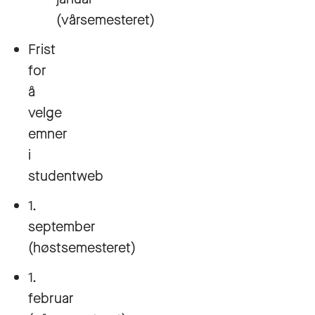
(vårsemesteret)
Frist
for
å
velge
emner
i
studentweb
1.
september
(høstsemesteret)
1.
februar