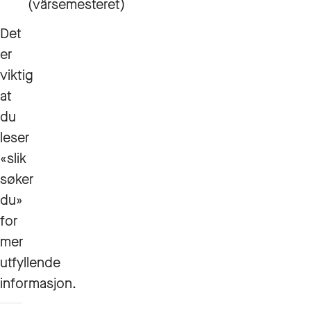
(vårsemesteret)
Det
er
viktig
at
du
leser
«slik
søker
du»
for
mer
utfyllende
informasjon.