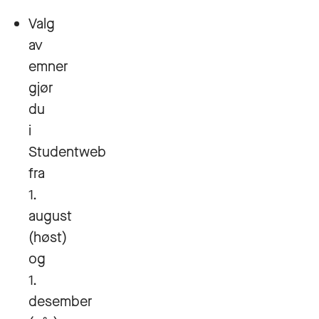
Valg
av
emner
gjør
du
i
Studentweb
fra
1.
august
(høst)
og
1.
desember