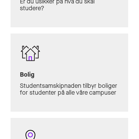
Er du usikker på hva du skal
studere?
Bolig
Studentsamskipnaden tilbyr boliger
for studenter på alle våre campuser