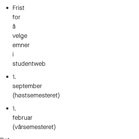
Frist
for
å
velge
emner
i
studentweb
1.
september
(høstsemesteret)
1.
februar
(vårsemesteret)