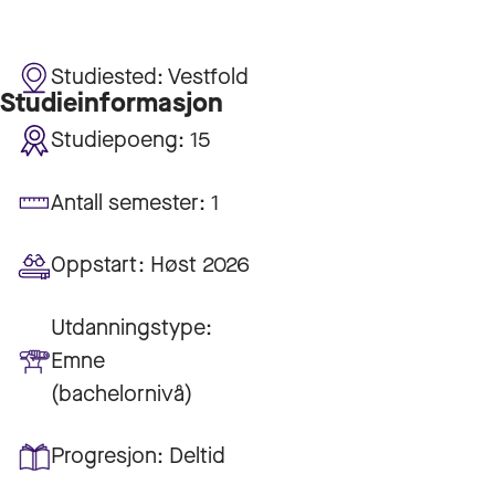
Studiested:
Vestfold
Studieinformasjon
Studiepoeng:
15
Antall semester:
1
Oppstart:
Høst 2026
Utdanningstype:
Emne
(bachelornivå)
Progresjon:
Deltid