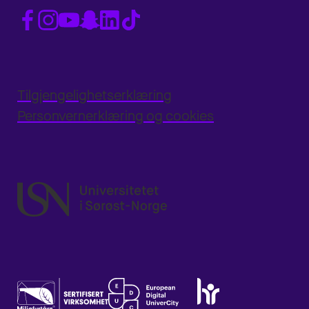
Tilgjengelighetserklæring
Personvernerklæring og cookies