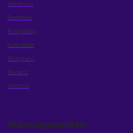
Hønefoss
Drammen
Kongsberg
Notodden
Porsgrunn
Rauland
Vestfold
Utdanningsområder