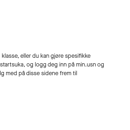
klasse, eller du kan gjøre spesifikke
pstartsuka, og logg deg inn på min.usn og
lg med på disse sidene frem til