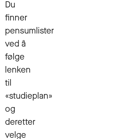
Du
finner
pensumlister
ved å
følge
lenken
til
«studieplan»
og
deretter
velge