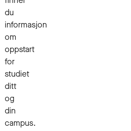
finner
du
informasjon
om
oppstart
for
studiet
ditt
og
din
campus.