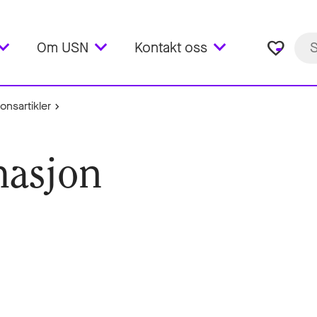
favorite_border
Om USN
Kontakt oss
onsartikler
masjon