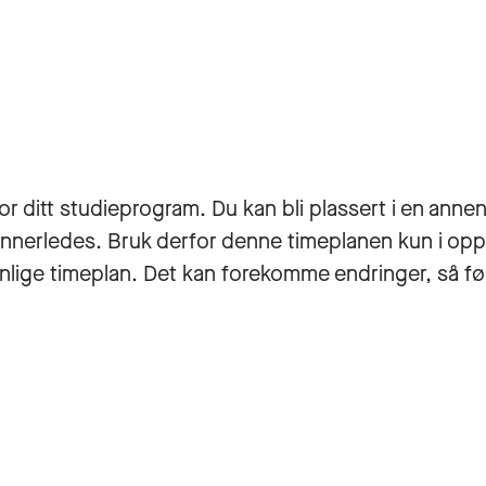
r ditt studieprogram. Du kan bli plassert i en annen 
i annerledes. Bruk derfor denne timeplanen kun i op
onlige timeplan. Det kan forekomme endringer, så fø