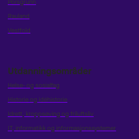
Porsgrunn
Rauland
Vestfold
Utdanningsområder
Helse- og sosialfag
Historie og idéhistorie
Idrett, kroppsøving og friluftsliv
IT, informatikk og informasjonssystemer