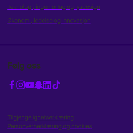
Teknologi, ingeniørfag og lysdesign
Økonomi, ledelse og innovasjon
Følg oss
Tilgjengelighetserklæring
Personvernerklæring og cookies