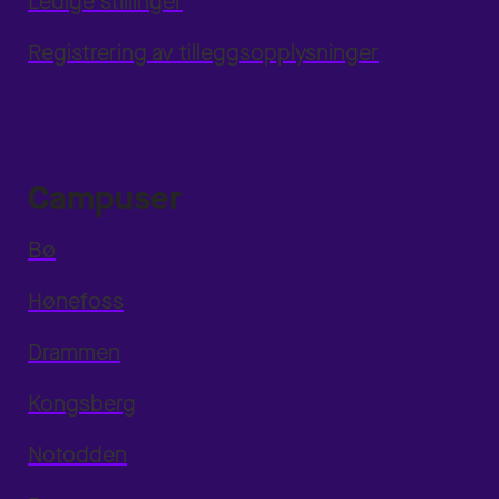
Ledige stillinger
Registrering av tilleggsopplysninger
Campuser
Bø
Hønefoss
Drammen
Kongsberg
Notodden