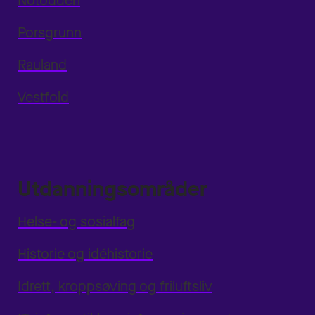
Notodden
Porsgrunn
Rauland
Vestfold
Utdanningsområder
Helse- og sosialfag
Historie og idéhistorie
Idrett, kroppsøving og friluftsliv