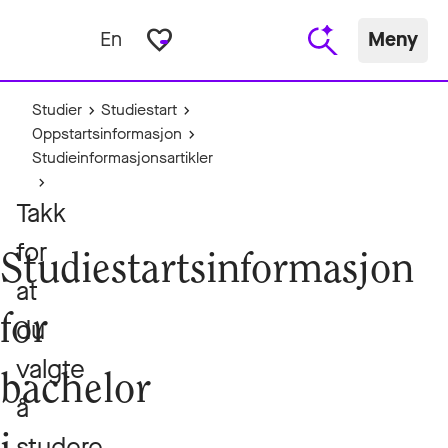
favorite_border
En
Meny
Studier
Studiestart
Oppstartsinformasjon
Studieinformasjonsartikler
Takk
for
Studiestartsinformasjon
at
for
du
valgte
bachelor
å
studere