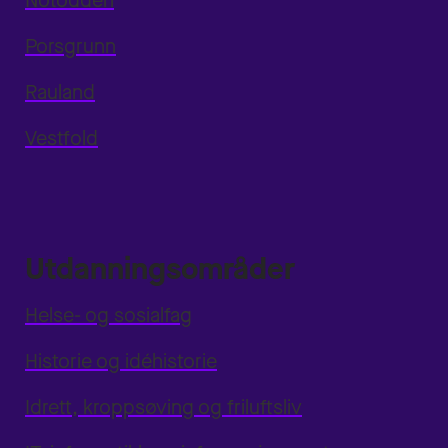
Notodden
Porsgrunn
Rauland
Vestfold
Utdanningsområder
Helse- og sosialfag
Historie og idéhistorie
Idrett, kroppsøving og friluftsliv