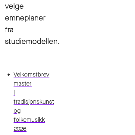
velge
emneplaner
fra
studiemodellen.
Velkomstbrev
master
i
tradisjonskunst
og
folkemusikk
2026