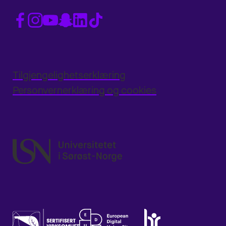
Tilgjengelighetserklæring
Personvernerklæring og cookies