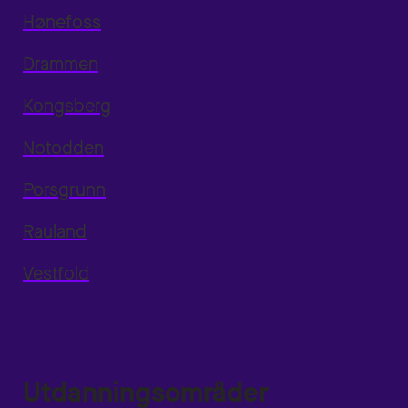
Hønefoss
Drammen
Kongsberg
Notodden
Porsgrunn
Rauland
Vestfold
Utdanningsområder