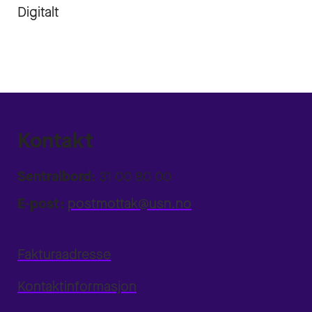
Digitalt
Kontakt
Sentralbord:
31 00 80 00
E-post:
postmottak@usn.no
Fakturaadresse
Kontaktinformasjon