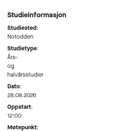
Studieinformasjon
Studiested
:
Notodden
Studietype
:
Års-
og
halvårsstudier
Dato
:
28.08.2026
Oppstart
:
12:00
Møtepunkt
: