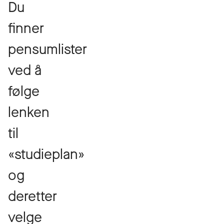
Du
finner
pensumlister
ved å
følge
lenken
til
«studieplan»
og
deretter
velge