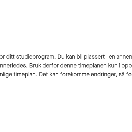
r ditt studieprogram. Du kan bli plassert i en annen 
i annerledes. Bruk derfor denne timeplanen kun i op
onlige timeplan. Det kan forekomme endringer, så fø