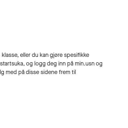
klasse, eller du kan gjøre spesifikke
pstartsuka, og logg deg inn på min.usn og
lg med på disse sidene frem til