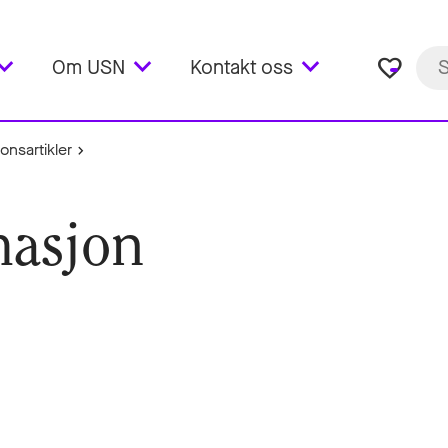
favorite_border
Om USN
Kontakt oss
onsartikler
masjon