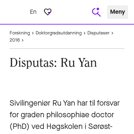
favorite_border
En
Meny
Forskning
Doktorgradsutdanning
Disputaser
2016
Disputas: Ru Yan
Sivilingeniør Ru Yan har til forsvar
for graden philosophiae doctor
(PhD) ved Høgskolen i Sørøst-