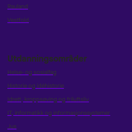
Rauland
Vestfold
Utdanningsområder
Helse- og sosialfag
Historie og idéhistorie
Idrett, kroppsøving og friluftsliv
IT, informatikk og informasjonssystemer
Jus