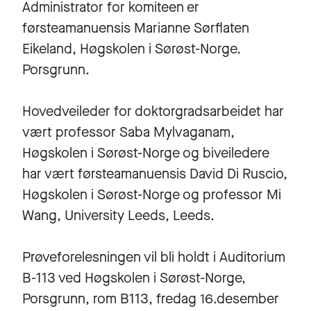
Administrator for komiteen er
førsteamanuensis Marianne Sørflaten
Eikeland, Høgskolen i Sørøst-Norge.
Porsgrunn.
Hovedveileder for doktorgradsarbeidet har
vært professor Saba Mylvaganam,
Høgskolen i Sørøst-Norge og biveiledere
har vært førsteamanuensis David Di Ruscio,
Høgskolen i Sørøst-Norge og professor Mi
Wang, University Leeds, Leeds.
Prøveforelesningen vil bli holdt i Auditorium
B-113 ved Høgskolen i Sørøst-Norge,
Porsgrunn, rom B113, fredag 16.desember