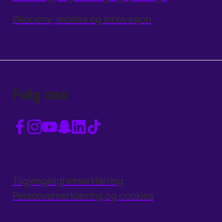
Økonomi, ledelse og innovasjon
Følg oss
Tilgjengelighetserklæring
Personvernerklæring og cookies