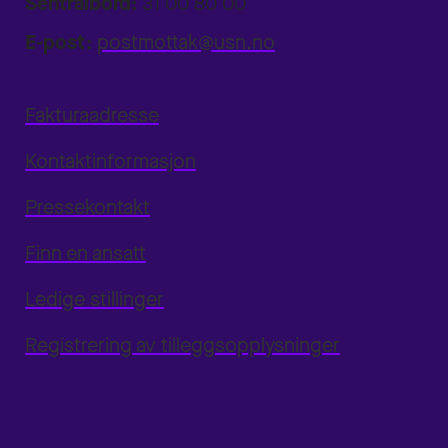
Sentralbord:
31 00 80 00
E-post:
postmottak@usn.no
Fakturaadresse
Kontaktinformasjon
Pressekontakt
Finn en ansatt
Ledige stillinger
Registrering av tilleggsopplysninger