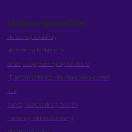
Utdanningsområder
Helse- og sosialfag
Historie og idéhistorie
Idrett, kroppsøving og friluftsliv
IT, informatikk og informasjonssystemer
Jus
Kunst, håndverk og musikk
Lærer og lektorutdanning
Maritime studier