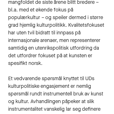
mangfoldet de siste årene blitt bredere –
bl.a. med et økende fokus på
populærkultur – og speiler dermed i større
grad hjemlig kulturpolitikk. Kvalitetsfokuset
har uten tvil bidratt til innpass på
internasjonale arenaer, men representerer
samtidig en utenrikspolitisk utfordring da
det utfordrer fokuset på at kunsten er
spesifikt norsk.
Et vedvarende spørsmål knyttet til UDs
kulturpolitiske engasjement er nemlig
spørsmål rundt instrumentell bruk av kunst
og kultur. Avhandlingen påpeker at slik
instrumentalitet vanskelig lar seg definere