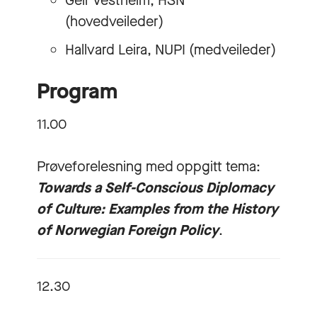
Geir Vestheim, HSN
(hovedveileder)
Hallvard Leira, NUPI (medveileder)
Program
11.00
Prøveforelesning med oppgitt tema:
Towards a Self-Conscious Diplomacy
of Culture: Examples from the History
of Norwegian Foreign Policy
.
12.30