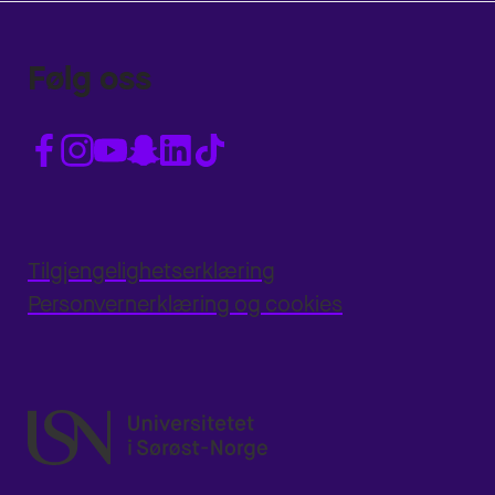
Følg oss
Tilgjengelighetserklæring
Personvernerklæring og cookies