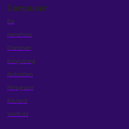
Campuser
Bø
Hønefoss
Drammen
Kongsberg
Notodden
Porsgrunn
Rauland
Vestfold