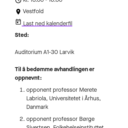
Vestfold
Last ned kalenderfil
Sted:
Auditorium A1-30 Larvik
Til å bedømme avhandlingen er
oppnevnt:
opponent professor Merete
Labriola, Universitetet i Århus,
Danmark
opponent professor Børge
Sivertsen, Folkehelseinstituttet