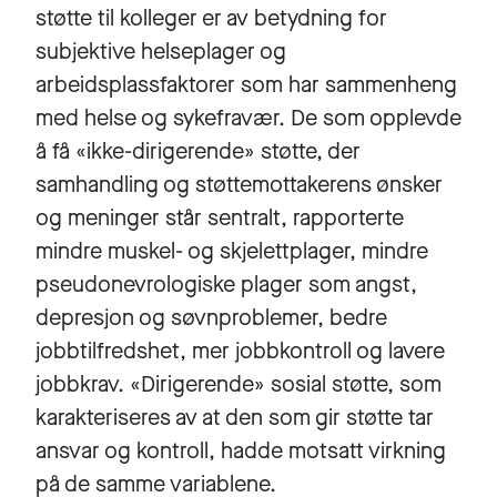
støtte til kolleger er av betydning for
subjektive helseplager og
arbeidsplassfaktorer som har sammenheng
med helse og sykefravær. De som opplevde
å få «ikke-dirigerende» støtte, der
samhandling og støttemottakerens ønsker
og meninger står sentralt, rapporterte
mindre muskel- og skjelettplager, mindre
pseudonevrologiske plager som angst,
depresjon og søvnproblemer, bedre
jobbtilfredshet, mer jobbkontroll og lavere
jobbkrav. «Dirigerende» sosial støtte, som
karakteriseres av at den som gir støtte tar
ansvar og kontroll, hadde motsatt virkning
på de samme variablene.