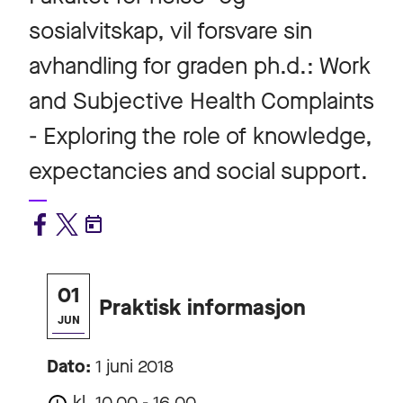
sosialvitskap, vil forsvare sin
avhandling for graden ph.d.: Work
and Subjective Health Complaints
- Exploring the role of knowledge,
expectancies and social support.
01
Praktisk informasjon
JUN
Dato:
1 juni 2018
kl. 10.00 - 16.00