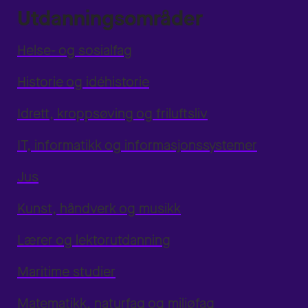
Utdanningsområder
Helse- og sosialfag
Historie og idéhistorie
Idrett, kroppsøving og friluftsliv
IT, informatikk og informasjonssystemer
Jus
Kunst, håndverk og musikk
Lærer og lektorutdanning
Maritime studier
Matematikk, naturfag og miljøfag