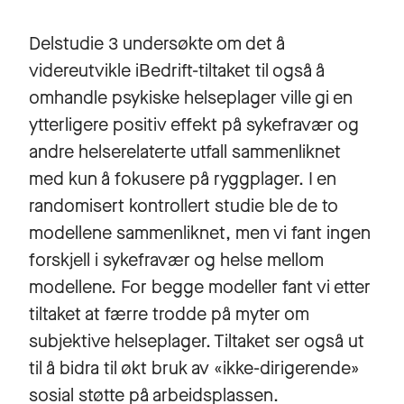
Delstudie 3 undersøkte om det å
videreutvikle iBedrift-tiltaket til også å
omhandle psykiske helseplager ville gi en
ytterligere positiv effekt på sykefravær og
andre helserelaterte utfall sammenliknet
med kun å fokusere på ryggplager. I en
randomisert kontrollert studie ble de to
modellene sammenliknet, men vi fant ingen
forskjell i sykefravær og helse mellom
modellene. For begge modeller fant vi etter
tiltaket at færre trodde på myter om
subjektive helseplager. Tiltaket ser også ut
til å bidra til økt bruk av «ikke-dirigerende»
sosial støtte på arbeidsplassen.