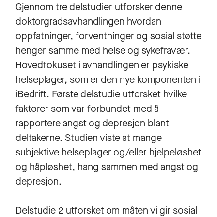
Gjennom tre delstudier utforsker denne
doktorgradsavhandlingen hvordan
oppfatninger, forventninger og sosial støtte
henger samme med helse og sykefravær.
Hovedfokuset i avhandlingen er psykiske
helseplager, som er den nye komponenten i
iBedrift. Første delstudie utforsket hvilke
faktorer som var forbundet med å
rapportere angst og depresjon blant
deltakerne. Studien viste at mange
subjektive helseplager og/eller hjelpeløshet
og håpløshet, hang sammen med angst og
depresjon.
Delstudie 2 utforsket om måten vi gir sosial