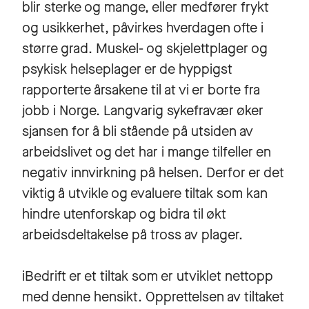
blir sterke og mange, eller medfører frykt
og usikkerhet, påvirkes hverdagen ofte i
større grad. Muskel- og skjelettplager og
psykisk helseplager er de hyppigst
rapporterte årsakene til at vi er borte fra
jobb i Norge. Langvarig sykefravær øker
sjansen for å bli stående på utsiden av
arbeidslivet og det har i mange tilfeller en
negativ innvirkning på helsen. Derfor er det
viktig å utvikle og evaluere tiltak som kan
hindre utenforskap og bidra til økt
arbeidsdeltakelse på tross av plager.
iBedrift er et tiltak som er utviklet nettopp
med denne hensikt. Opprettelsen av tiltaket