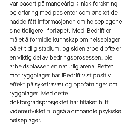
var basert på mangeårig klinisk forskning
og erfaring med pasienter som ønsket de
hadde fått informasjonen om helseplagene
sine tidligere i forløpet. Med iBedrift er
målet å formidle kunnskap om helseplager
på et tidlig stadium, og siden arbeid ofte er
en viktig del av bedringsprosessen, ble
arbeidsplassen en naturlig arena. Rettet
mot ryggplager har iBedrift vist positiv
effekt på sykefravær og oppfatninger om
ryggplager. Med dette
doktorgradsprosjektet har tiltaket blitt
videreutviklet til også å omhandle psykiske
helseplager.