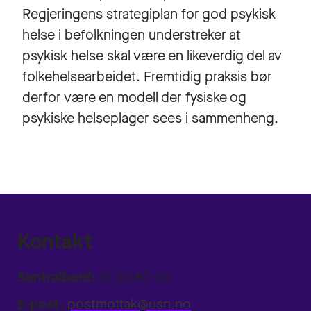
Regjeringens strategiplan for god psykisk
helse i befolkningen understreker at
psykisk helse skal være en likeverdig del av
folkehelsearbeidet. Fremtidig praksis bør
derfor være en modell der fysiske og
psykiske helseplager sees i sammenheng.
Kontakt
Sentralbord:
31 00 80 00
E-post:
postmottak@usn.no