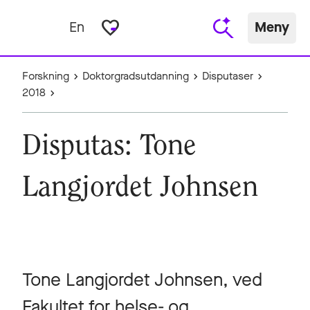
favorite_border
En
Meny
Forskning
Doktorgradsutdanning
Disputaser
2018
Disputas: Tone
Langjordet Johnsen
Tone Langjordet Johnsen, ved
Fakultet for helse- og