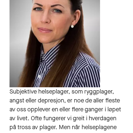
Subjektive helseplager, som ryggplager,
angst eller depresjon, er noe de aller fleste
av oss opplever en eller flere ganger i løpet
av livet. Ofte fungerer vi greit i hverdagen
på tross av plager. Men når helseplagene