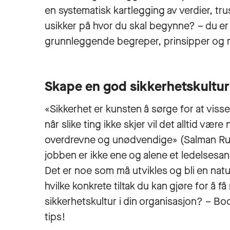
en systematisk kartlegging av verdier, tru
usikker på hvor du skal begynne? – du er 
grunnleggende begreper, prinsipper og m
Skape en god sikkerhetskultur
«Sikkerhet er kunsten å sørge for at visse
når slike ting ikke skjer vil det alltid væ
overdrevne og unødvendige» (Salman Rus
jobben er ikke ene og alene et ledelsesan
Det er noe som må utvikles og bli en natur
hvilke konkrete tiltak du kan gjøre for å
sikkerhetskultur i din organisasjon? – Bo
tips!