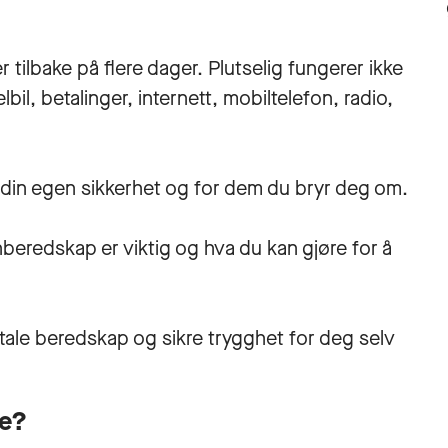
ilbake på flere dager. Plutselig fungerer ikke
bil, betalinger, internett, mobiltelefon, radio,
i din egen sikkerhet og for dem du bryr deg om.
nberedskap er viktig og hva du kan gjøre for å
otale beredskap og sikre trygghet for deg selv
ge?