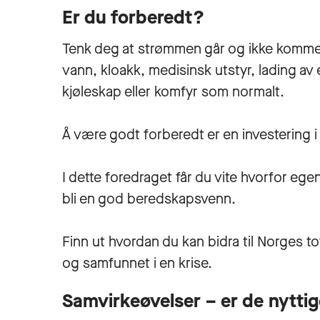
Er du forberedt?
Tenk deg at strømmen går og ikke kommer t
vann, kloakk, medisinsk utstyr, lading av el
kjøleskap eller komfyr som normalt.
Å være godt forberedt er en investering 
I dette foredraget får du vite hvorfor ege
bli en god beredskapsvenn.
Finn ut hvordan du kan bidra til Norges t
og samfunnet i en krise.
Samvirkeøvelser – er de nytti