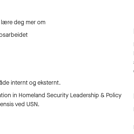
an lære deg mer om
psarbeidet
åde internt og eksternt.
tion in Homeland Security Leadership & Policy
uensis ved USN.