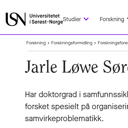
Studier
Forskning
Forskning
Forskningsformidling
Forskningsfored
Jarle Løwe Sø
Har doktorgrad i samfunnssi
forsket spesielt på organise
samvirkeproblematikk.