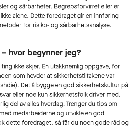
sler og sårbarheter. Begrepsforvirret eller er
ikke alene. Dette foredraget gir en innføring
etoder for risiko- og sårbarhetsanalyse.
 – hvor begynner jeg?
 ting ikke skjer. En utakknemlig oppgave, for
re noen som hevder at sikkerhetstiltakene var
hdie). Det å bygge en god sikkerhetskultur på
svar eller noe kun sikkerhetsfolk driver med.
lig del av alles hverdag. Trenger du tips om
 få med medarbeiderne og utvikle en god
ok dette foredraget, så får du noen gode råd og