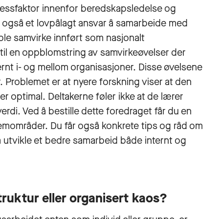
ssfaktor innenfor beredskapsledelse og
 også et lovpålagt ansvar å samarbeide med
11 ble samvirke innført som nasjonalt
 til en oppblomstring av samvirkeøvelser der
rnt i- og mellom organisasjoner. Disse øvelsene
 Problemet er at nyere forskning viser at den
r optimal. Deltakerne føler ikke at de lærer
verdi. Ved å bestille dette foredraget får du en
mområder. Du får også konkrete tips og råd om
å utvikle et bedre samarbeid både internt og
ruktur eller organisert kaos?