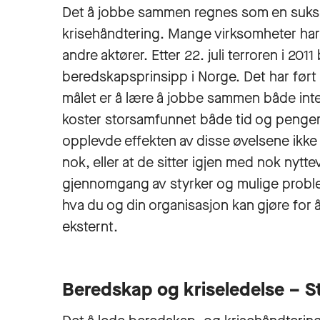
Det å jobbe sammen regnes som en sukse
krisehåndtering. Mange virksomheter har
andre aktører. Etter 22. juli terroren i 20
beredskapsprinsipp i Norge. Det har ført
målet er å lære å jobbe sammen både inte
koster storsamfunnet både tid og penger.
opplevde effekten av disse øvelsene ikke e
nok, eller at de sitter igjen med nok nytte
gjennomgang av styrker og mulige proble
hva du og din organisasjon kan gjøre for 
eksternt.
Beredskap og kriseledelse – St