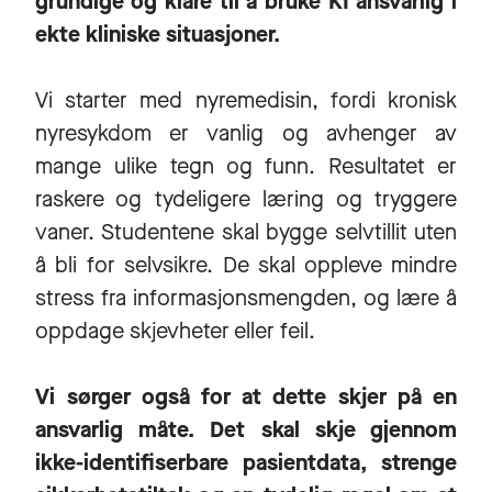
grundige og klare til å bruke KI ansvarlig i
ekte kliniske situasjoner.
Vi starter med nyremedisin, fordi kronisk
nyresykdom er vanlig og avhenger av
mange ulike tegn og funn. Resultatet er
raskere og tydeligere læring og tryggere
vaner. Studentene skal bygge selvtillit uten
å bli for selvsikre. De skal oppleve mindre
stress fra informasjonsmengden, og lære å
oppdage skjevheter eller feil.
Vi sørger også for at dette skjer på en
ansvarlig måte. Det skal skje gjennom
ikke-identifiserbare pasientdata, strenge