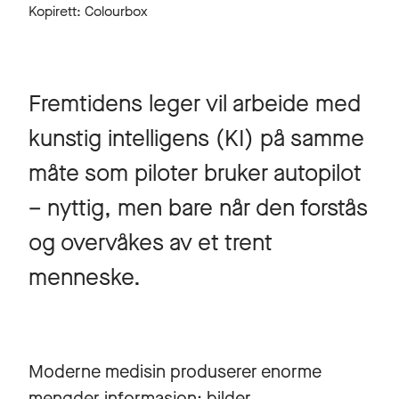
Kopirett: Colourbox
Fremtidens leger vil arbeide med
kunstig intelligens (KI) på samme
måte som piloter bruker autopilot
– nyttig, men bare når den forstås
og overvåkes av et trent
menneske.
Moderne medisin produserer enorme
mengder informasjon: bilder,