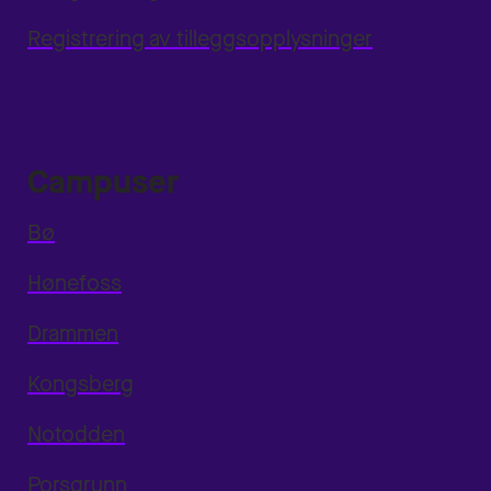
Registrering av tilleggsopplysninger
Campuser
Bø
Hønefoss
Drammen
Kongsberg
Notodden
Porsgrunn