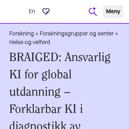
favorite_border
En
Meny
Forskning
»
Forskningsgrupper og senter
»
Helse og velferd
BRAIGED: Ansvarlig
KI for global
utdanning –
Forklarbar KI i
diagnostikk av