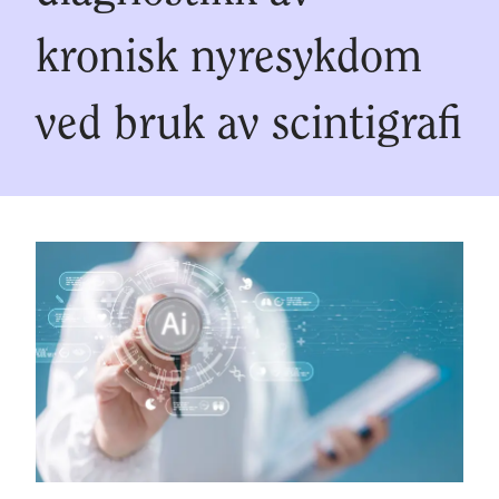
kronisk nyresykdom
ved bruk av scintigrafi