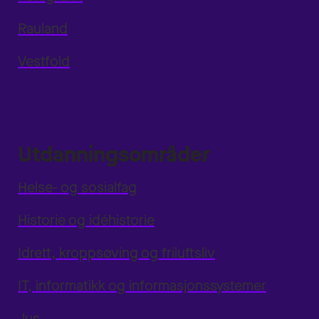
Rauland
Vestfold
Utdanningsområder
Helse- og sosialfag
Historie og idéhistorie
Idrett, kroppsøving og friluftsliv
IT, informatikk og informasjonssystemer
Jus