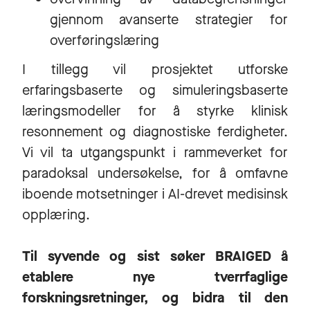
gjennom avanserte strategier for
overføringslæring
I tillegg vil prosjektet utforske
erfaringsbaserte og simuleringsbaserte
læringsmodeller for å styrke klinisk
resonnement og diagnostiske ferdigheter.
Vi vil ta utgangspunkt i rammeverket for
paradoksal undersøkelse, for å omfavne
iboende motsetninger i AI-drevet medisinsk
opplæring.
Til syvende og sist søker BRAIGED å
etablere nye tverrfaglige
forskningsretninger, og bidra til den