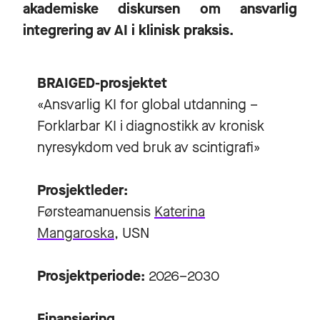
akademiske diskursen om ansvarlig
integrering av AI i klinisk praksis.
BRAIGED-prosjektet
«Ansvarlig KI for global utdanning –
Forklarbar KI i diagnostikk av kronisk
nyresykdom ved bruk av scintigrafi»
Prosjektleder:
Førsteamanuensis
Katerina
Mangaroska
, USN
Prosjektperiode:
2026–2030
Finansiering