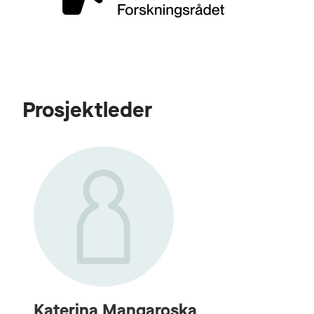
Prosjektleder
Katerina Mangaroska