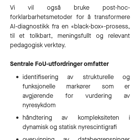
Vi vil også bruke post-hoc-
forklarbarhetsmetoder for å transformere
AI-diagnostikk fra en «black-box»-prosess,
til et tolkbart, meningsfullt og relevant
pedagogisk verktøy.
Sentrale FoU-utfordringer omfatter
identifisering av strukturelle og
funksjonelle markører som er
avgjørende for vurdering av
nyresykdom
håndtering av kompleksiteten i
dynamisk og statisk nyrescintigrafi
overvinning av databegrensninger