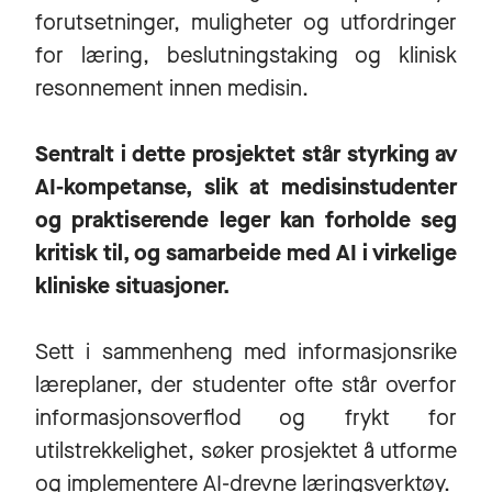
forutsetninger, muligheter og utfordringer
for læring, beslutningstaking og klinisk
resonnement innen medisin.
Sentralt i dette prosjektet står styrking av
AI-kompetanse, slik at medisinstudenter
og praktiserende leger kan forholde seg
kritisk til, og samarbeide med AI i virkelige
kliniske situasjoner.
Sett i sammenheng med informasjonsrike
læreplaner, der studenter ofte står overfor
informasjonsoverflod og frykt for
utilstrekkelighet, søker prosjektet å utforme
og implementere AI-drevne læringsverktøy.