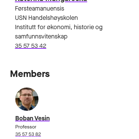
Førsteamanuensis
USN Handelshøyskolen
Institutt for økonomi, historie og
samfunnsvitenskap
35 57 53 42
Members
Boban Vesin
Professor
35 57 53 82