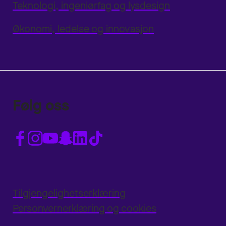
Teknologi, ingeniørfag og lysdesign
Økonomi, ledelse og innovasjon
Følg oss
Tilgjengelighetserklæring
Personvernerklæring og cookies