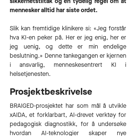
sikkerhetstiltak og en tydelig regel om at
mennesker alltid har siste ordet.
Slik kan fremtidige klinikere si: «Jeg forstår
hva KI-en peker på. Her er jeg enig, her er
jeg uenig, og dette er min endelige
beslutning.» Denne tankegangen er kjernen
i ansvarlig, menneskesentrert KI i
helsetjenesten.
Prosjektbeskrivelse
BRAIGED-prosjektet har som mål å utvikle
xAIDA, et forklarbart, AI-drevet verktøy for
pedagogisk diagnostikk, for å undersøke
hvordan AI-teknologier skaper nye