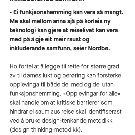
- Ei funkjsonshemming kan vera så mangt.
Me skal mellom anna sjå på korleis ny
teknologi kan gjere at reiselivet kan vera
med på å gje eit meir raust og
inkluderande samfunn, seier Nordbø.
Ho fortel at å legge til rette for større grad
av til dømes lukt og berøring kan forsterke
opplevinga til både dei med og dei utan
funksjonshemming. «Opplevingar for alle»
skal handle om at kritiske barrierer som
hindrar ei saumlaus reise skal identifiserast
ved å bruke design-tenkande metodikk
(design thinking-metodikk).