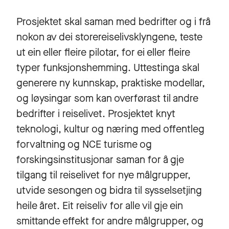
Prosjektet skal saman med bedrifter og i frå
nokon av dei storereiselivsklyngene, teste
ut ein eller fleire pilotar, for ei eller fleire
typer funksjonshemming. Uttestinga skal
generere ny kunnskap, praktiske modellar,
og løysingar som kan overførast til andre
bedrifter i reiselivet. Prosjektet knyt
teknologi, kultur og næring med offentleg
forvaltning og NCE turisme og
forskingsinstitusjonar saman for å gje
tilgang til reiselivet for nye målgrupper,
utvide sesongen og bidra til sysselsetjing
heile året. Eit reiseliv for alle vil gje ein
smittande effekt for andre målgrupper, og