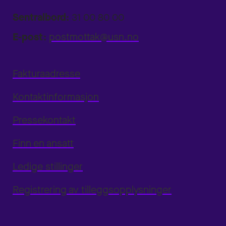
Sentralbord:
31 00 80 00
E-post:
postmottak@usn.no
Fakturaadresse
Kontaktinformasjon
Pressekontakt
Finn en ansatt
Ledige stillinger
Registrering av tilleggsopplysninger