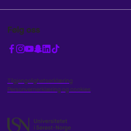
Følg oss
Tilgjengelighetserklæring
Personvernerklæring og cookies