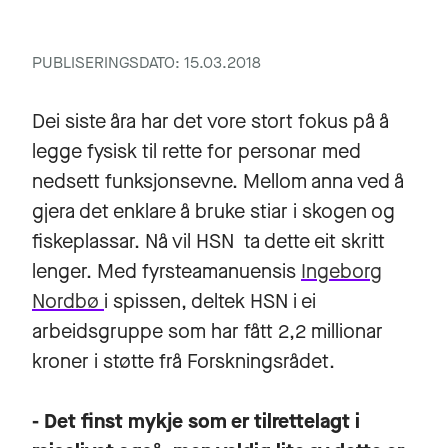
PUBLISERINGSDATO: 15.03.2018
Dei siste åra har det vore stort fokus på å
legge fysisk til rette for personar med
nedsett funksjonsevne. Mellom anna ved å
gjera det enklare å bruke stiar i skogen og
fiskeplassar. Nå vil HSN ta dette eit skritt
lenger. Med fyrsteamanuensis
Ingeborg
Nordbø
i spissen, deltek HSN i ei
arbeidsgruppe som har fått 2,2 millionar
kroner i støtte frå Forskningsrådet.
- Det finst mykje som er tilrettelagt i