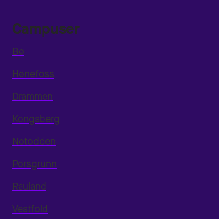
Campuser
Bø
Hønefoss
Drammen
Kongsberg
Notodden
Porsgrunn
Rauland
Vestfold