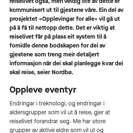
reiselivet også, men veldig lite av dette er
kommunisert ut til gjestene våre. Ein del av
prosjektet «Opplevingar for alle» vil gå ut
på å få til nettopp dette. Det er viktig at
reiselivet får på plass eit system til å
fomidle denne bodskapen for dei av
gjestene som treng meir detaljert
informasjon når dei skal planlegge kvar dei
skal reise, seier Nordbø.
Oppleve eventyr
Endringar i treknologi, og endringar i
aldersgrupper som vil ut å reise, gjer at
reiselivet forandrar seg. Me har store
grupper av aktive eldre som vil ut og