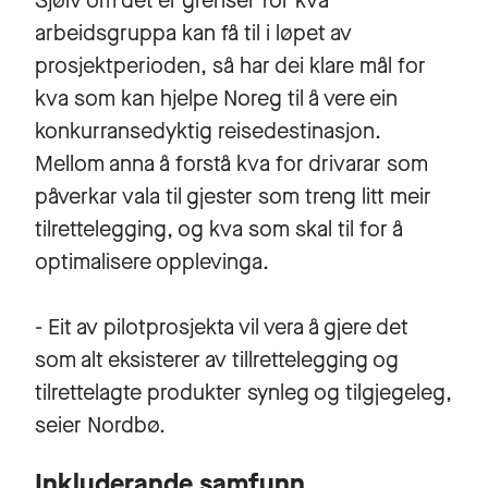
Sjølv om det er grenser for kva
arbeidsgruppa kan få til i løpet av
prosjektperioden, så har dei klare mål for
kva som kan hjelpe Noreg til å vere ein
konkurransedyktig reisedestinasjon.
Mellom anna å forstå kva for drivarar som
påverkar vala til gjester som treng litt meir
tilrettelegging, og kva som skal til for å
optimalisere opplevinga.
- Eit av pilotprosjekta vil vera å gjere det
som alt eksisterer av tillrettelegging og
tilrettelagte produkter synleg og tilgjegeleg,
seier Nordbø.
Inkluderande samfunn