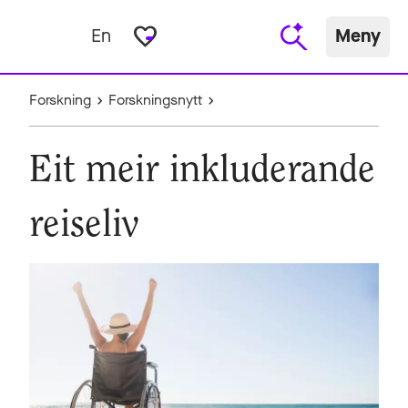
favorite_border
En
Meny
Forskning
Forskningsnytt
Eit meir inkluderande
reiseliv