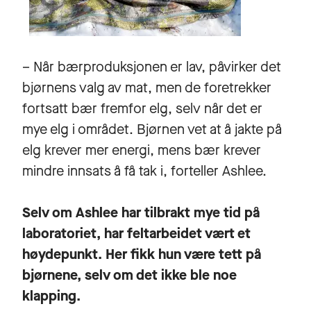
– Når bærproduksjonen er lav, påvirker det
bjørnens valg av mat, men de foretrekker
fortsatt bær fremfor elg, selv når det er
mye elg i området. Bjørnen vet at å jakte på
elg krever mer energi, mens bær krever
mindre innsats å få tak i, forteller Ashlee.
Selv om Ashlee har tilbrakt mye tid på
laboratoriet, har feltarbeidet vært et
høydepunkt. Her fikk hun være tett på
bjørnene, selv om det ikke ble noe
klapping.