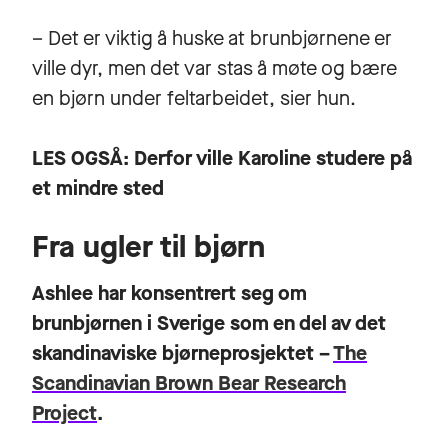
– Det er viktig å huske at brunbjørnene er
ville dyr, men det var stas å møte og bære
en bjørn under feltarbeidet, sier hun.
LES OGSÅ:
Derfor ville Karoline studere på
et mindre sted
Fra ugler til bjørn
Ashlee har konsentrert seg om
brunbjørnen i Sverige som en del av det
skandinaviske bjørneprosjektet –
The
Scandinavian Brown Bear Research
Project
.