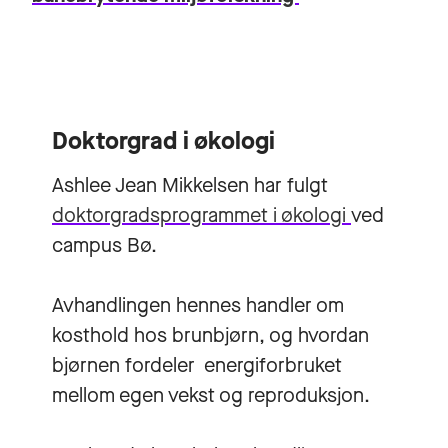
Doktorgrad i økologi
Ashlee Jean Mikkelsen har fulgt
doktorgradsprogrammet i økologi
ved
campus Bø.
Avhandlingen hennes handler om
kosthold hos brunbjørn, og hvordan
bjørnen fordeler energiforbruket
mellom egen vekst og reproduksjon.