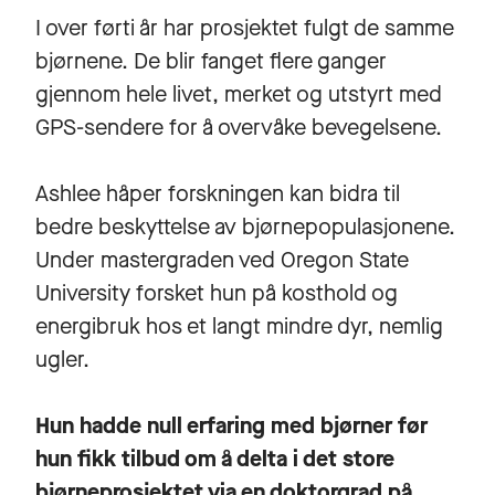
I over førti år har prosjektet fulgt de samme
bjørnene. De blir fanget flere ganger
gjennom hele livet, merket og utstyrt med
GPS-sendere for å overvåke bevegelsene.
Ashlee håper forskningen kan bidra til
bedre beskyttelse av bjørnepopulasjonene.
Under mastergraden ved Oregon State
University forsket hun på kosthold og
energibruk hos et langt mindre dyr, nemlig
ugler.
Hun hadde null erfaring med bjørner før
hun fikk tilbud om å delta i det store
bjørneprosjektet via en doktorgrad på