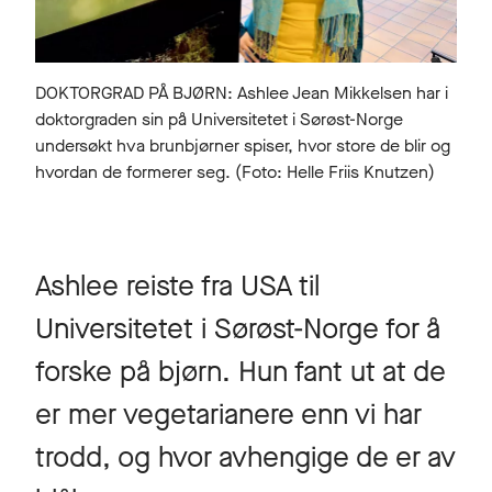
DOKTORGRAD PÅ BJØRN: Ashlee Jean Mikkelsen har i
doktorgraden sin på Universitetet i Sørøst-Norge
undersøkt hva brunbjørner spiser, hvor store de blir og
hvordan de formerer seg. (Foto: Helle Friis Knutzen)
Ashlee reiste fra USA til
Universitetet i Sørøst-Norge for å
forske på bjørn. Hun fant ut at de
er mer vegetarianere enn vi har
trodd, og hvor avhengige de er av