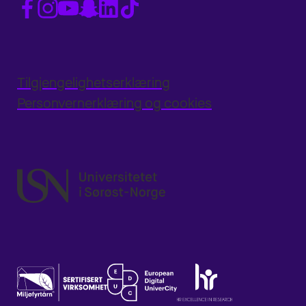
Tilgjengelighetserklæring
Personvernerklæring og cookies