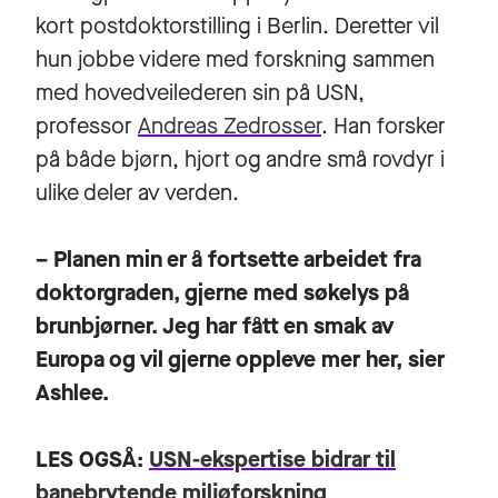
kort postdoktorstilling i Berlin. Deretter vil
hun jobbe videre med forskning sammen
med hovedveilederen sin på USN,
professor
Andreas Zedrosser
. Han forsker
på både bjørn, hjort og andre små rovdyr i
ulike deler av verden.
– Planen min er å fortsette arbeidet fra
doktorgraden, gjerne med søkelys på
brunbjørner. Jeg har fått en smak av
Europa og vil gjerne oppleve mer her, sier
Ashlee.
LES OGSÅ:
USN-ekspertise bidrar til
banebrytende miljøforskning