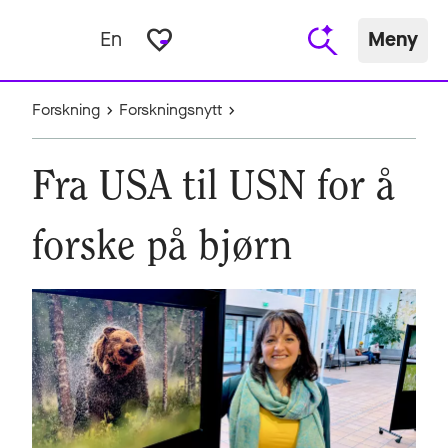
favorite_border
En
Meny
Forskning
Forskningsnytt
Fra USA til USN for å
forske på bjørn