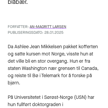
blåbær.
FORFATTER:
AN-MAGRITT LARSEN
PUBLISERINGSDATO: 28.01.2025
Da Ashlee Jean Mikkelsen pakket kofferten
og satte kursen mot Norge, visste hun at
det ville bli en stor overgang. Hun er fra
staten Washington nær grensen til Canada,
og reiste til Bø i Telemark for å forske på
bjørn.
På Universitetet i Sørøst-Norge (USN) har
hun fullført doktorgraden i