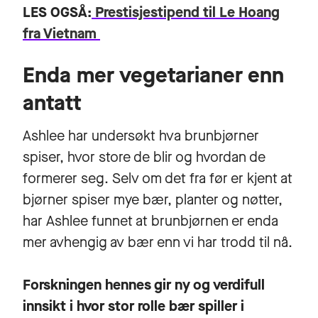
LES OGSÅ:
Prestisjestipend til Le Hoang
fra Vietnam
Enda mer vegetarianer enn
antatt
Ashlee har undersøkt hva brunbjørner
spiser, hvor store de blir og hvordan de
formerer seg. Selv om det fra før er kjent at
bjørner spiser mye bær, planter og nøtter,
har Ashlee funnet at brunbjørnen er enda
mer avhengig av bær enn vi har trodd til nå.
Forskningen hennes gir ny og verdifull
innsikt i hvor stor rolle bær spiller i