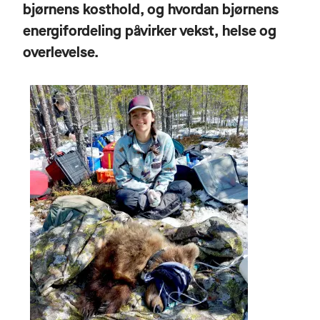
bjørnens kosthold, og hvordan bjørnens
energifordeling påvirker vekst, helse og
overlevelse.