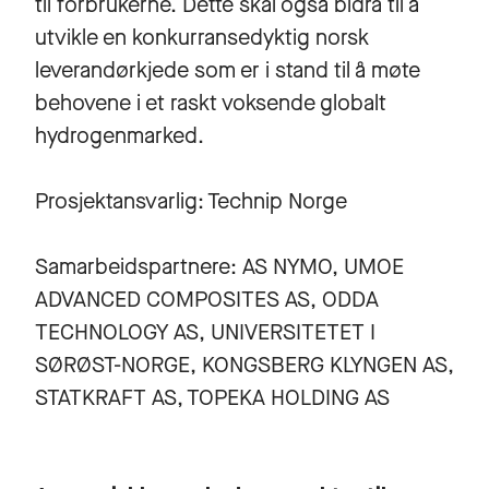
til forbrukerne. Dette skal også bidra til å
utvikle en konkurransedyktig norsk
leverandørkjede som er i stand til å møte
behovene i et raskt voksende globalt
hydrogenmarked.
Prosjektansvarlig: Technip Norge
Samarbeidspartnere: AS NYMO, UMOE
ADVANCED COMPOSITES AS, ODDA
TECHNOLOGY AS, UNIVERSITETET I
SØRØST-NORGE, KONGSBERG KLYNGEN AS,
STATKRAFT AS, TOPEKA HOLDING AS