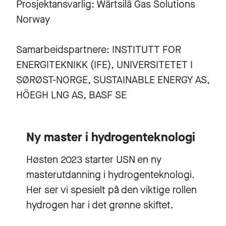
Prosjektansvarlig: Wärtsilä Gas Solutions
Norway
Samarbeidspartnere: INSTITUTT FOR
ENERGITEKNIKK (IFE), UNIVERSITETET I
SØRØST-NORGE, SUSTAINABLE ENERGY AS,
HÖEGH LNG AS, BASF SE
Ny master i hydrogenteknologi
Høsten 2023 starter USN en
ny
masterutdanning i hydrogenteknologi
.
Her ser vi spesielt på den viktige rollen
hydrogen har i det grønne skiftet.