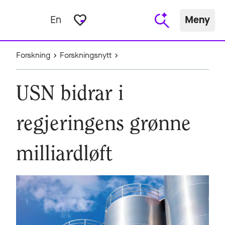
favorite_border
En
Meny
Forskning
Forskningsnytt
USN bidrar i
regjeringens grønne
milliardløft