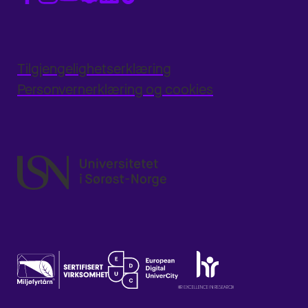
Tilgjengelighetserklæring
Personvernerklæring og cookies