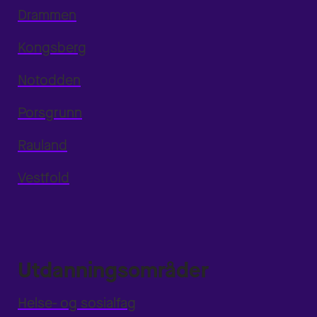
Drammen
Kongsberg
Notodden
Porsgrunn
Rauland
Vestfold
Utdanningsområder
Helse- og sosialfag