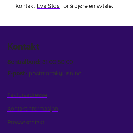
Kontakt
Eva Støa
for å gjøre en avtale.
Kontakt
Sentralbord:
31 00 80 00
E-post:
postmottak@usn.no
Fakturaadresse
Kontaktinformasjon
Pressekontakt