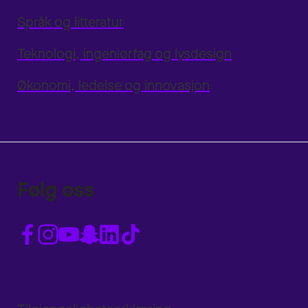
Språk og litteratur
Teknologi, ingeniørfag og lysdesign
Økonomi, ledelse og innovasjon
Følg oss