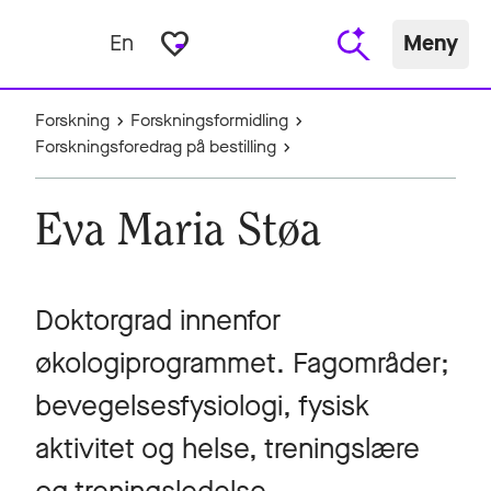
favorite_border
En
Meny
Forskning
Forskningsformidling
Forskningsforedrag på bestilling
Eva Maria Støa
Doktorgrad innenfor
økologiprogrammet. Fagområder;
bevegelsesfysiologi, fysisk
aktivitet og helse, treningslære