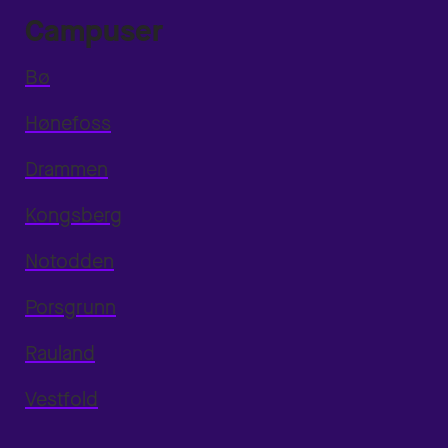
Campuser
Bø
Hønefoss
Drammen
Kongsberg
Notodden
Porsgrunn
Rauland
Vestfold