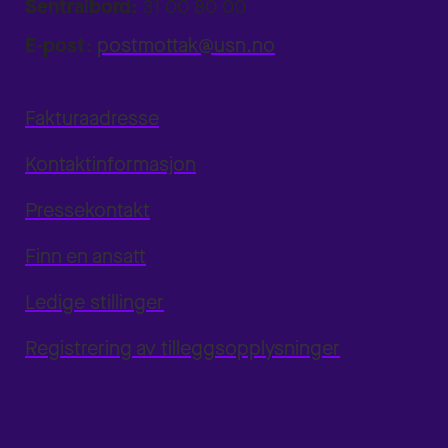
Sentralbord:
31 00 80 00
E-post:
postmottak@usn.no
Fakturaadresse
Kontaktinformasjon
Pressekontakt
Finn en ansatt
Ledige stillinger
Registrering av tilleggsopplysninger