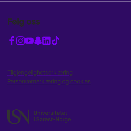
Følg oss
Tilgjengelighetserklæring
Personvernerklæring og cookies