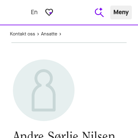
favorite_border
En
Meny
Kontakt oss
Ansatte
Andre Sørlie Nilsen