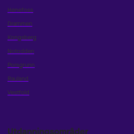
Hønefoss
Drammen
Kongsberg
Notodden
Porsgrunn
Rauland
Vestfold
Utdanningsområder