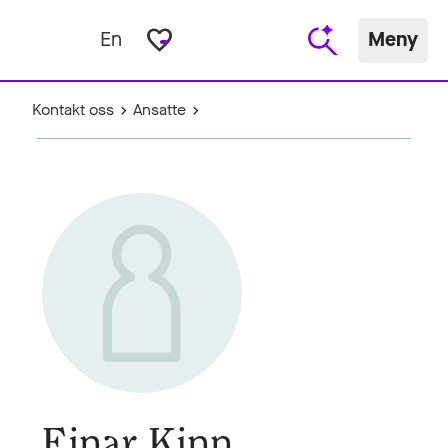
favorite_border
En
Meny
Kontakt oss
Ansatte
Einar Kinn