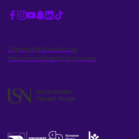
Tilgjengelighetserklæring
Personvernerklæring og cookies