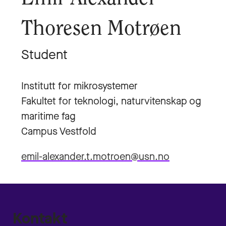
Thoresen Motrøen
Student
Institutt for mikrosystemer
Fakultet for teknologi, naturvitenskap og
maritime fag
Campus Vestfold
emil-alexander.t.motroen@usn.no
Kontakt