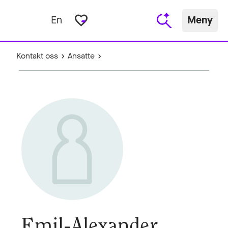
favorite_border
En
Meny
Kontakt oss
Ansatte
Emil-Alexander