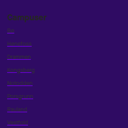
Campuser
Bø
Hønefoss
Drammen
Kongsberg
Notodden
Porsgrunn
Rauland
Vestfold