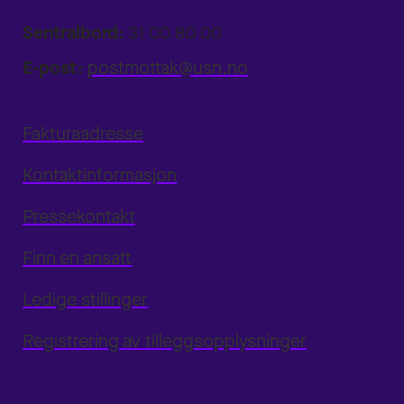
Sentralbord:
31 00 80 00
E-post:
postmottak@usn.no
Fakturaadresse
Kontaktinformasjon
Pressekontakt
Finn en ansatt
Ledige stillinger
Registrering av tilleggsopplysninger