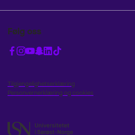
Følg oss
Tilgjengelighetserklæring
Personvernerklæring og cookies