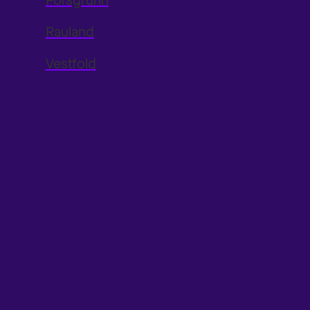
Porsgrunn
Rauland
Vestfold