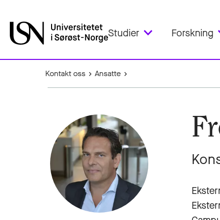
Studier
Forskning
Kontakt oss
Ansatte
Fr
Kons
Ekster
Ekster