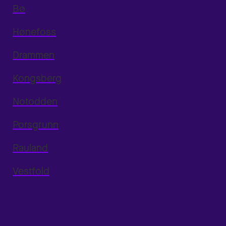
Bø
Hønefoss
Drammen
Kongsberg
Notodden
Porsgrunn
Rauland
Vestfold