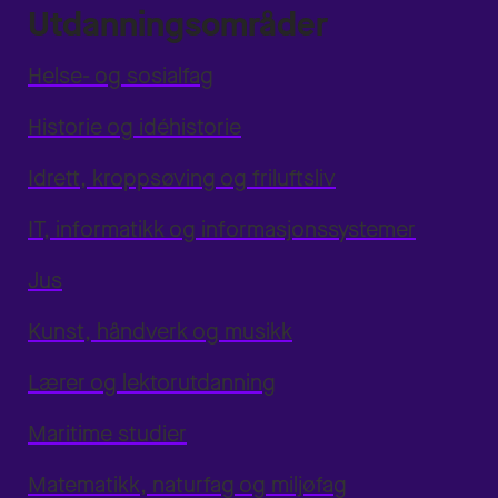
Utdanningsområder
Helse- og sosialfag
Historie og idéhistorie
Idrett, kroppsøving og friluftsliv
IT, informatikk og informasjonssystemer
Jus
Kunst, håndverk og musikk
Lærer og lektorutdanning
Maritime studier
Matematikk, naturfag og miljøfag