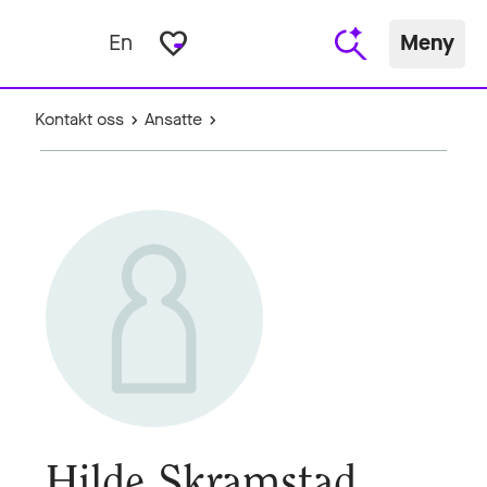
favorite_border
En
Meny
Kontakt oss
Ansatte
Hilde Skramstad