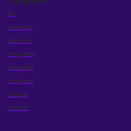
Campuser
Bø
Hønefoss
Drammen
Kongsberg
Notodden
Porsgrunn
Rauland
Vestfold