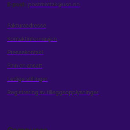
E-post:
postmottak@usn.no
Fakturaadresse
Kontaktinformasjon
Pressekontakt
Finn en ansatt
Ledige stillinger
Registrering av tilleggsopplysninger