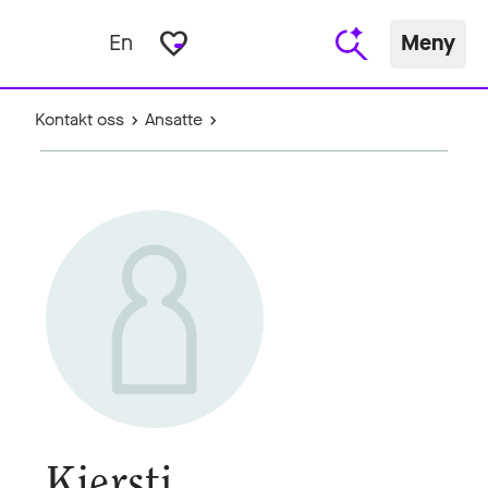
favorite_border
En
Meny
Kontakt oss
Ansatte
Kjersti