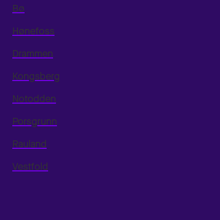
Bø
Hønefoss
Drammen
Kongsberg
Notodden
Porsgrunn
Rauland
Vestfold