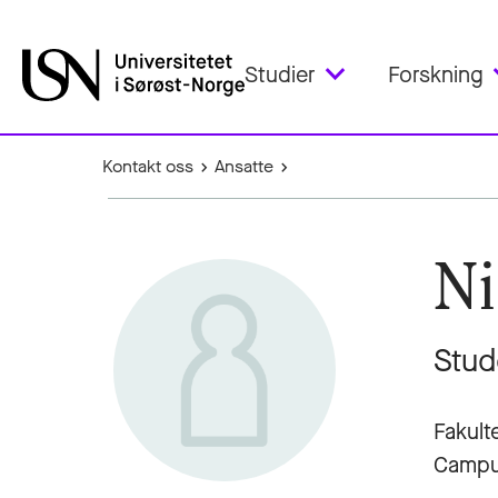
Studier
Forskning
Kontakt oss
Ansatte
Ni
Stud
Fakult
Campu