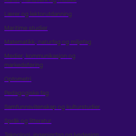
Kunst, håndverk og musikk
Lærer og lektorutdanning
Maritime studier
Matematikk, naturfag og miljøfag
Medier, kommunikasjon og
markedsføring
Optometri
Pedagogiske fag
Samfunnsvitenskap og kulturstudier
Språk og litteratur
Teknologi, ingeniørfag og lysdesign