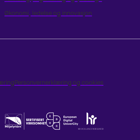
Økonomi, ledelse og innovasjon
læring
Personvernerklæring og cookies