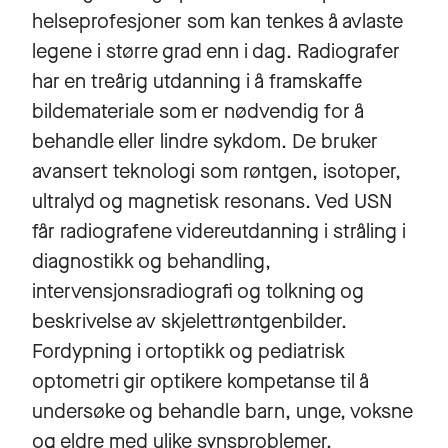
helseprofesjoner som kan tenkes å avlaste
legene i større grad enn i dag. Radiografer
har en treårig utdanning i å framskaffe
bildemateriale som er nødvendig for å
behandle eller lindre sykdom. De bruker
avansert teknologi som røntgen, isotoper,
ultralyd og magnetisk resonans. Ved USN
får radiografene videreutdanning i stråling i
diagnostikk og behandling,
intervensjonsradiografi og tolkning og
beskrivelse av skjelettrøntgenbilder.
Fordypning i ortoptikk og pediatrisk
optometri gir optikere kompetanse til å
undersøke og behandle barn, unge, voksne
og eldre med ulike synsproblemer.