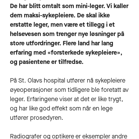
De har blitt omtalt som mini-leger. Vi kaller
dem maksi-sykepleiere. De skal ikke
erstatte leger, men være et tillegg i et
helsevesen som trenger nye løsninger på
store utfordringer. Flere land har lang
erfaring med «forsterkede sykepleiere»,
og pasientene er tilfredse.
På St. Olavs hospital utfører nå sykepleiere
øyeoperasjoner som tidligere ble foretatt av
leger. Erfaringene viser at det er like trygt,
og har like god effekt som når en lege
utfører prosedyren.
Radiografer og optikere er eksempler andre