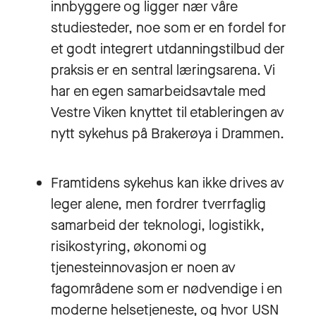
innbyggere og ligger nær våre
studiesteder, noe som er en fordel for
et godt integrert utdanningstilbud der
praksis er en sentral læringsarena. Vi
har en egen samarbeidsavtale med
Vestre Viken knyttet til etableringen av
nytt sykehus på Brakerøya i Drammen.
Framtidens sykehus kan ikke drives av
leger alene, men fordrer tverrfaglig
samarbeid der teknologi, logistikk,
risikostyring, økonomi og
tjenesteinnovasjon er noen av
fagområdene som er nødvendige i en
moderne helsetjeneste, og hvor USN