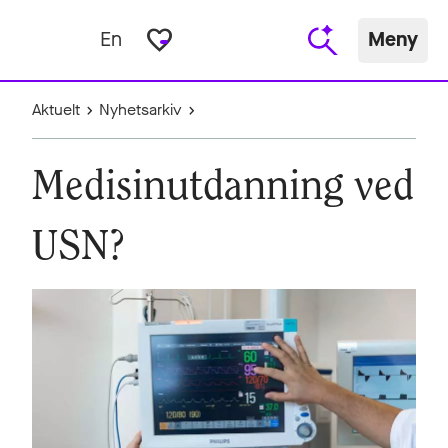
favorite_border
En
Meny
Aktuelt
Nyhetsarkiv
Medisinutdanning ved
USN?