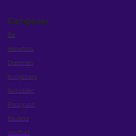
Campuser
Bø
Hønefoss
Drammen
Kongsberg
Notodden
Porsgrunn
Rauland
Vestfold