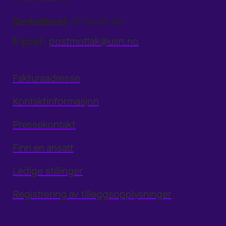
Sentralbord:
31 00 80 00
E-post:
postmottak@usn.no
Fakturaadresse
Kontaktinformasjon
Pressekontakt
Finn en ansatt
Ledige stillinger
Registrering av tilleggsopplysninger