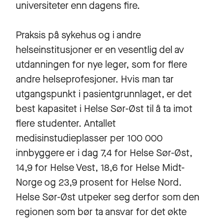
universiteter enn dagens fire.
Praksis på sykehus og i andre
helseinstitusjoner er en vesentlig del av
utdanningen for nye leger, som for flere
andre helseprofesjoner. Hvis man tar
utgangspunkt i pasientgrunnlaget, er det
best kapasitet i Helse Sør-Øst til å ta imot
flere studenter. Antallet
medisinstudieplasser per 100 000
innbyggere er i dag 7,4 for Helse Sør-Øst,
14,9 for Helse Vest, 18,6 for Helse Midt-
Norge og 23,9 prosent for Helse Nord.
Helse Sør-Øst utpeker seg derfor som den
regionen som bør ta ansvar for det økte