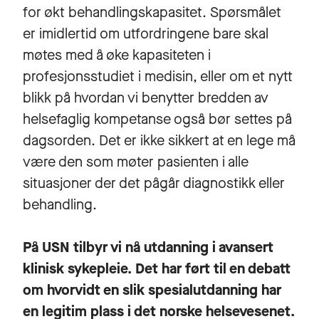
for økt behandlingskapasitet. Spørsmålet
er imidlertid om utfordringene bare skal
møtes med å øke kapasiteten i
profesjonsstudiet i medisin, eller om et nytt
blikk på hvordan vi benytter bredden av
helsefaglig kompetanse også bør settes på
dagsorden. Det er ikke sikkert at en lege må
være den som møter pasienten i alle
situasjoner der det pågår diagnostikk eller
behandling.
På USN tilbyr vi nå utdanning i avansert
klinisk sykepleie. Det har ført til en debatt
om hvorvidt en slik spesialutdanning har
en legitim plass i det norske helsevesenet.