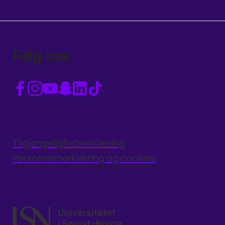
Følg oss
Tilgjengelighetserklæring
Personvernerklæring og cookies