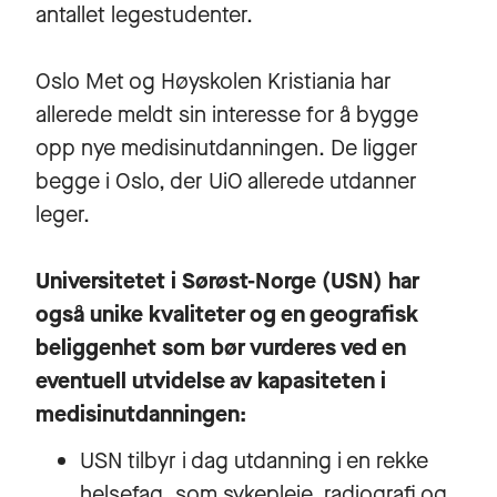
antallet legestudenter.
Oslo Met og Høyskolen Kristiania har
allerede meldt sin interesse for å bygge
opp nye medisinutdanningen. De ligger
begge i Oslo, der UiO allerede utdanner
leger.
Universitetet i Sørøst-Norge (USN) har
også unike kvaliteter og en geografisk
beliggenhet som bør vurderes ved en
eventuell utvidelse av kapasiteten i
medisinutdanningen:
USN tilbyr i dag utdanning i en rekke
helsefag, som sykepleie, radiografi og