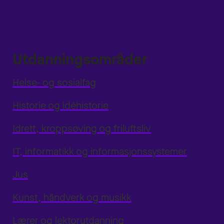
Utdanningsområder
Helse- og sosialfag
Historie og idéhistorie
Idrett, kroppsøving og friluftsliv
IT, informatikk og informasjonssystemer
Jus
Kunst, håndverk og musikk
Lærer og lektorutdanning