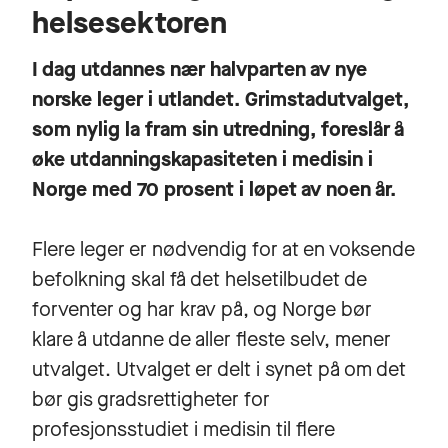
helsesektoren
I dag utdannes nær halvparten av nye
norske leger i utlandet. Grimstadutvalget,
som nylig la fram sin utredning, foreslår å
øke utdanningskapasiteten i medisin i
Norge med 70 prosent i løpet av noen år.
Flere leger er nødvendig for at en voksende
befolkning skal få det helsetilbudet de
forventer og har krav på, og Norge bør
klare å utdanne de aller fleste selv, mener
utvalget. Utvalget er delt i synet på om det
bør gis gradsrettigheter for
profesjonsstudiet i medisin til flere