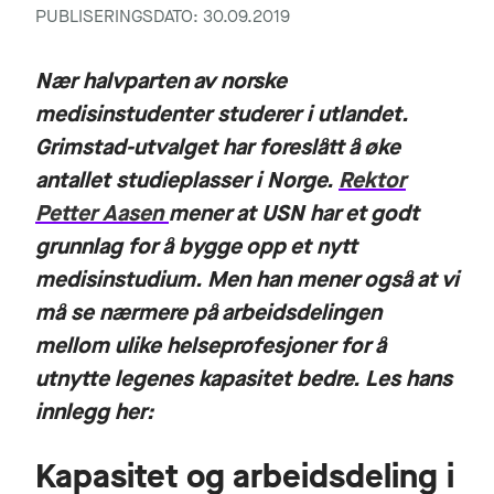
PUBLISERINGSDATO: 30.09.2019
Nær halvparten av norske
medisinstudenter studerer i utlandet.
Grimstad-utvalget har foreslått å øke
antallet studieplasser i Norge.
Rektor
Petter Aasen
mener at USN har et godt
grunnlag for å bygge opp et nytt
medisinstudium. Men han mener også at vi
må se nærmere på arbeidsdelingen
mellom ulike helseprofesjoner for å
utnytte legenes kapasitet bedre. Les hans
innlegg her:
Kapasitet og arbeidsdeling i