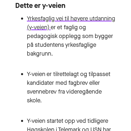
Dette er y-veien
Yrkesfaglig vei til høyere utdanning
(y-veien)
er et faglig og
pedagogisk opplegg som bygger
på studentens yrkesfaglige
bakgrunn.
Y-veien er tilrettelagt og tilpasset
kandidater med fagbrev eller
svennebrev fra videregående
skole.
Y-veien startet opp ved tidligere
Høgskolen i Telemark og USN har