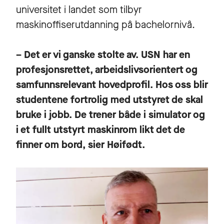
universitet i landet som tilbyr
maskinoffiserutdanning på bachelornivå.
– Det er vi ganske stolte av. USN har en
profesjonsrettet, arbeidslivsorientert og
samfunnsrelevant hovedprofil. Hos oss blir
studentene fortrolig med utstyret de skal
bruke i jobb. De trener både i simulator og
i et fullt utstyrt maskinrom likt det de
finner om bord, sier Høifødt.