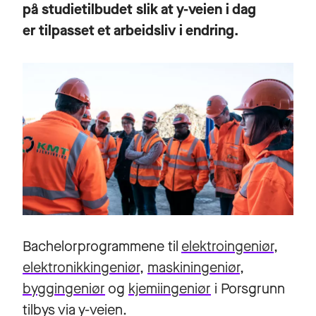
på studietilbudet slik at y-veien i dag
er tilpasset et arbeidsliv i endring.
Bachelorprogrammene til
elektroingeniør
,
elektronikkingeniør
,
maskiningeniør
,
byggingeniør
og
kjemiingeniør
i Porsgrunn
tilbys via y-veien.