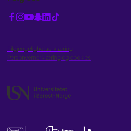
Tilgjengelighetserklæring
Personvernerklæring og cookies