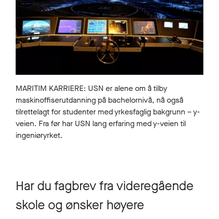
MARITIM KARRIERE: USN er alene om å tilby
maskinoffiserutdanning på bachelornivå, nå også
tilrettelagt for studenter med yrkesfaglig bakgrunn – y-
veien. Fra før har USN lang erfaring med y-veien til
ingeniøryrket.
Har du fagbrev fra videregående
skole og ønsker høyere