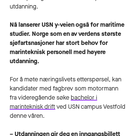
utdanning.
Nå lanserer USN y-veien også for maritime
studier. Norge som en av verdens største
sjøfartsnasjoner har stort behov for
marinteknisk personell med høyere
utdanning.
For å møte næringslivets etterspørsel, kan
kandidater med fagbrev som motormann
fra videregående søke
bachelor i
marinteknisk drift
ved USN campus Vestfold
denne våren.
– Utdanningen gir deg en inngangsbillett