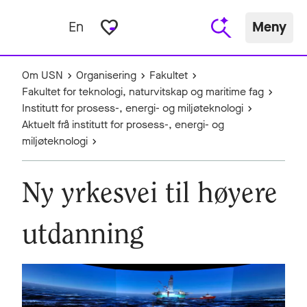
favorite_border
En
Meny
Om USN
Organisering
Fakultet
Fakultet for teknologi, naturvitskap og maritime fag
Institutt for prosess-, energi- og miljøteknologi
Aktuelt frå institutt for prosess-, energi- og
miljøteknologi
Ny yrkesvei til høyere
utdanning