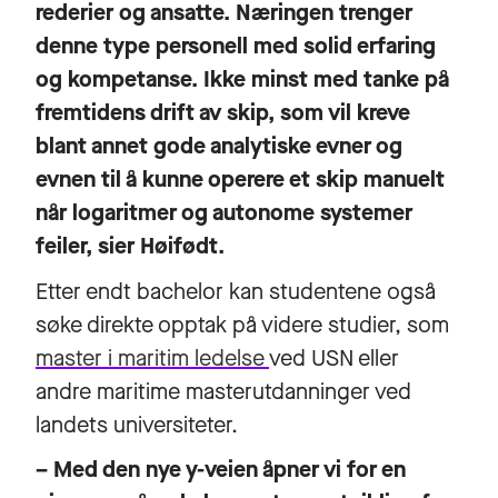
rederier og ansatte. Næringen trenger
denne type personell med solid erfaring
og kompetanse. Ikke minst med tanke på
fremtidens drift av skip, som vil kreve
blant annet gode analytiske evner og
evnen til å kunne operere et skip manuelt
når logaritmer og autonome systemer
feiler, sier Høifødt.
Etter endt bachelor kan studentene også
søke direkte opptak på videre studier, som
master i maritim ledelse
ved USN eller
andre maritime masterutdanninger ved
landets universiteter.
– Med den nye y-veien åpner vi for en