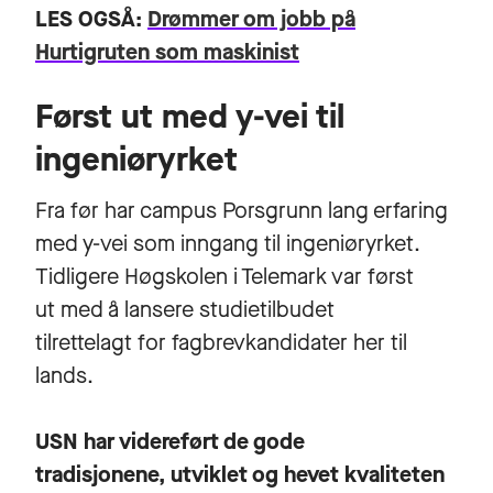
LES OGSÅ:
Drømmer om jobb på
Hurtigruten som maskinist
Først ut med y-vei til
ingeniøryrket
Fra før har campus Porsgrunn lang erfaring
med y-vei som inngang til ingeniøryrket.
Tidligere Høgskolen i Telemark var først
ut med å lansere studietilbudet
tilrettelagt for fagbrevkandidater her til
lands.
USN har videreført de gode
tradisjonene, utviklet og hevet kvaliteten