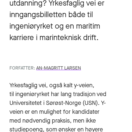
utdanning? Yrkesfaglig vei er
inngangsbilletten både til
ingeniøryrket og en maritim
karriere i marinteknisk drift.
FORFATTER:
AN-MAGRITT LARSEN
Yrkesfaglig vei, også kalt y-veien,
til ingeniøryrket har lang tradisjon ved
Universitetet i Sørøst-Norge (USN). Y-
veien er en mulighet for kandidater
med nødvendig praksis, men ikke
studiepoeng, som ønsker en høyere