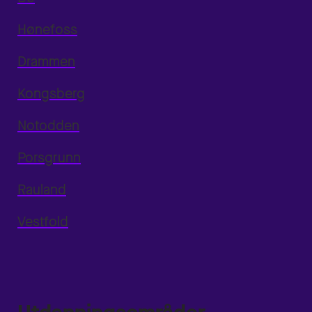
Hønefoss
Drammen
Kongsberg
Notodden
Porsgrunn
Rauland
Vestfold