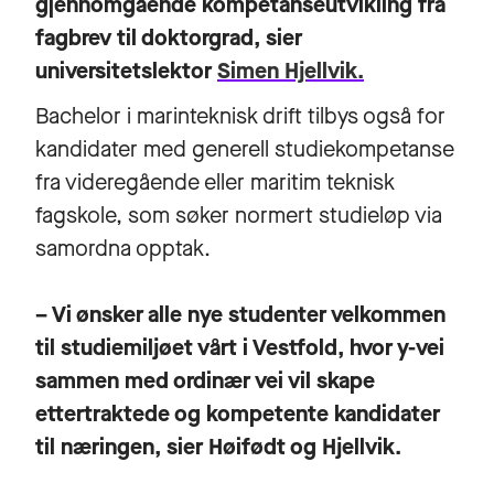
gjennomgående kompetanseutvikling fra
fagbrev til doktorgrad, sier
universitetslektor
Simen Hjellvik.
Bachelor i marinteknisk drift tilbys også for
kandidater med generell studiekompetanse
fra videregående eller maritim teknisk
fagskole, som søker normert studieløp via
samordna opptak.
– Vi ønsker alle nye studenter velkommen
til studiemiljøet vårt i Vestfold, hvor y-vei
sammen med ordinær vei vil skape
ettertraktede og kompetente kandidater
til næringen, sier Høifødt og Hjellvik.