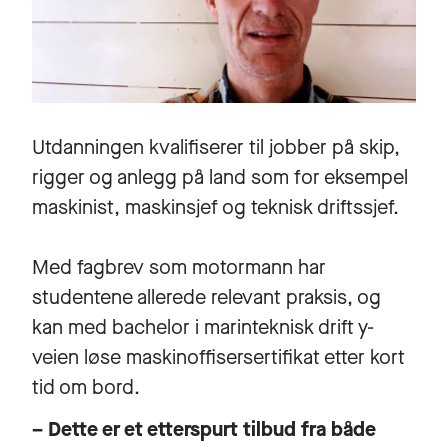
Utdanningen kvalifiserer til jobber på skip,
rigger og anlegg på land som for eksempel
maskinist, maskinsjef og teknisk driftssjef.
Med fagbrev som motormann har
studentene allerede relevant praksis, og
kan med bachelor i marinteknisk drift y-
veien løse maskinoffisersertifikat etter kort
tid om bord.
– Dette er et etterspurt tilbud fra både